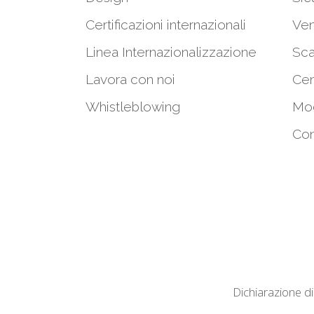
Certificazioni internazionali
Ven
Linea Internazionalizzazione
Sca
Lavora con noi
Cen
Whistleblowing
Mod
Con
Dichiarazione di