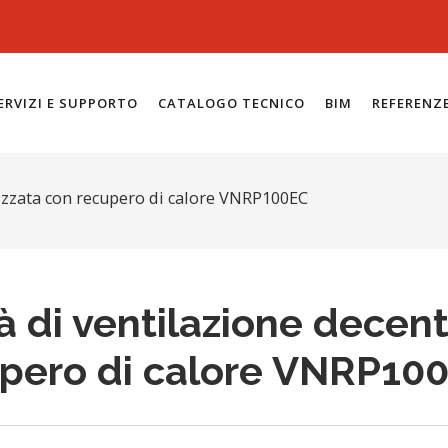
ERVIZI E SUPPORTO
CATALOGO TECNICO
BIM
REFERENZ
lizzata con recupero di calore VNRP100EC
à di ventilazione decen
pero di calore VNRP10