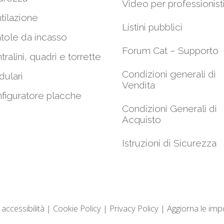
Video per professionist
tilazione
Listini pubblici
tole da incasso
Forum Cat – Supporto
tralini, quadri e torrette
Condizioni generali di
ulari
Vendita
figuratore placche
Condizioni Generali di
Acquisto
Istruzioni di Sicurezza
 accessibilità
|
Cookie Policy
|
Privacy Policy
|
Aggiorna le imp