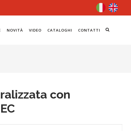
E
NOVITÀ
VIDEO
CATALOGHI
CONTATTI
tralizzata con
0EC