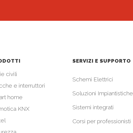
ODOTTI
SERVIZI E SUPPORTO
e civili
Schemi Elettrici
cche e interruttori
Soluzioni Impiantistiche
art home
Sistemi integrati
motica KNX
el
Corsi per professionisti
urezza