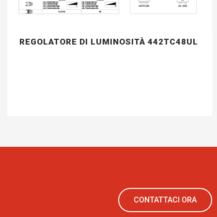
REGOLATORE DI LUMINOSITÀ 442TC48UL
CONTATTACI ORA