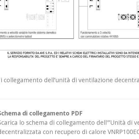
 collegamento dell’unità di ventilazione decentr
Schema di collegamento PDF
Scarica lo schema di collegamento dell'”Unità di v
decentralizzata con recupero di calore VNRP100E