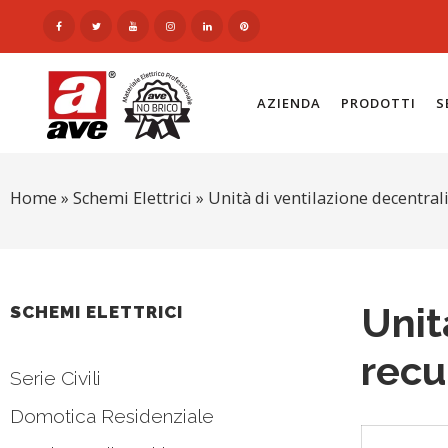
AZIENDA
PRODOTTI
S
Home
»
Schemi Elettrici
»
Unità di ventilazione decentra
Unit
SCHEMI ELETTRICI
recu
Serie Civili
Domotica Residenziale