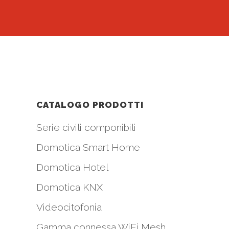
CATALOGO PRODOTTI
Serie civili componibili
Domotica Smart Home
Domotica Hotel
Domotica KNX
Videocitofonia
Gamma connessa WiFi Mesh