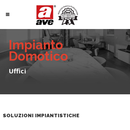
Impianto
Domotico
Uffici
SOLUZIONI IMPIANTISTICHE