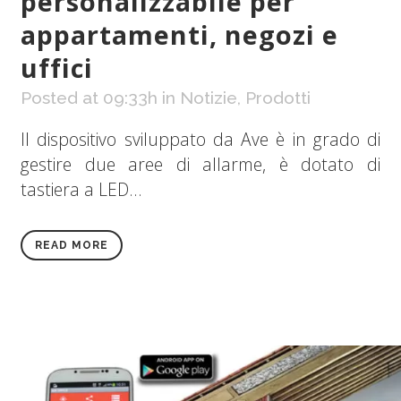
personalizzabile per
appartamenti, negozi e
uffici
Posted at 09:33h
in
Notizie
,
Prodotti
Il dispositivo sviluppato da Ave è in grado di
gestire due aree di allarme, è dotato di
tastiera a LED...
READ MORE