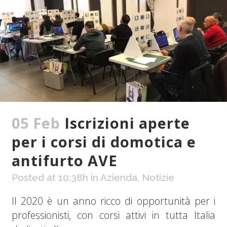
05 Feb
Iscrizioni aperte
per i corsi di domotica e
antifurto AVE
Posted at 10:38h
in
Azienda
,
Notizie
Il 2020 è un anno ricco di opportunità per i
professionisti, con corsi attivi in tutta Italia