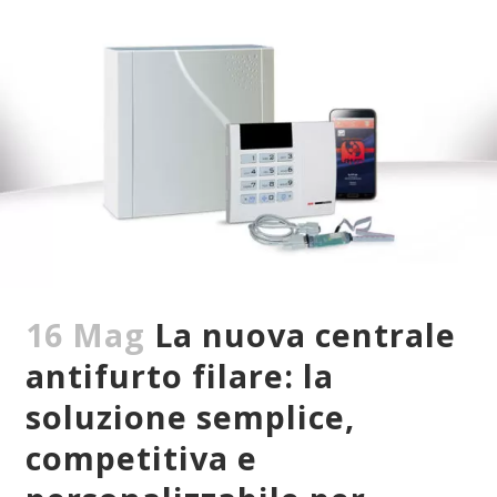
16 Mag
La nuova centrale
antifurto filare: la
soluzione semplice,
competitiva e