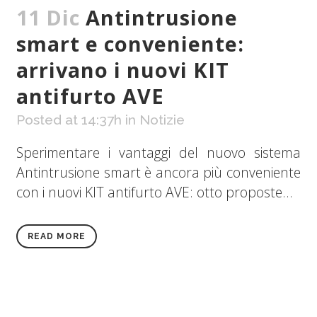
11 Dic
Antintrusione
smart e conveniente:
arrivano i nuovi KIT
antifurto AVE
Posted at 14:37h
in
Notizie
Sperimentare i vantaggi del nuovo sistema
Antintrusione smart è ancora più conveniente
con i nuovi KIT antifurto AVE: otto proposte...
READ MORE