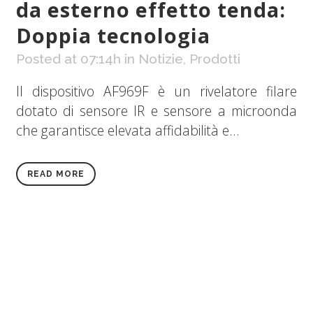
da esterno effetto tenda:
Doppia tecnologia
Posted at 07:14h
in
Notizie
,
Prodotti
Il dispositivo AF969F è un rivelatore filare
dotato di sensore IR e sensore a microonda
che garantisce elevata affidabilità e...
READ MORE