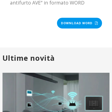
antifurto AVE” in formato WORD
DOWNLOAD WORD
Ultime novità