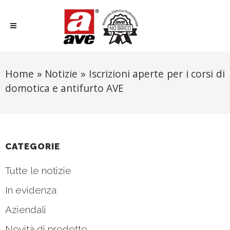
Home
»
Notizie
»
Iscrizioni aperte per i corsi di
domotica e antifurto AVE
CATEGORIE
Tutte le notizie
In evidenza
Aziendali
Novità di prodotto