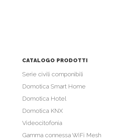
CATALOGO PRODOTTI
Serie civili componibili
Domotica Smart Home
Domotica Hotel
Domotica KNX
Videocitofonia
Gamma connessa WiFi Mesh
i