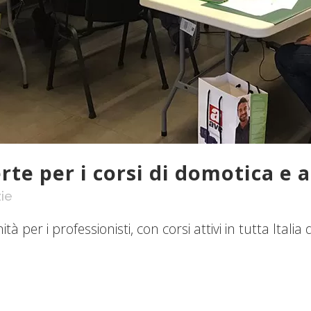
erte per i corsi di domotica e 
ie
à per i professionisti, con corsi attivi in tutta Italia