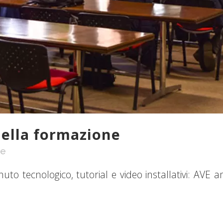
nella formazione
ie
o tecnologico, tutorial e video installativi: AVE a