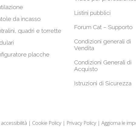
tilazione
Listini pubblici
tole da incasso
Forum Cat – Supporto
tralini, quadri e torrette
Condizioni generali di
ulari
Vendita
figuratore placche
Condizioni Generali di
Acquisto
Istruzioni di Sicurezza
 accessibilità
|
Cookie Policy
|
Privacy Policy
|
Aggiorna le imp