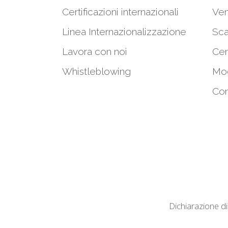
Certificazioni internazionali
Ven
Linea Internazionalizzazione
Sca
Lavora con noi
Cen
Whistleblowing
Mod
Con
Dichiarazione di