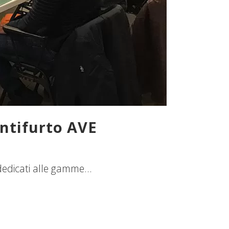
antifurto AVE
 dedicati alle gamme...