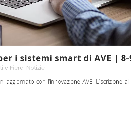
per i sistemi smart di AVE | 8-
i e Fiere
,
Notizie
i aggiornato con l’innovazione AVE. L’iscrizione ai