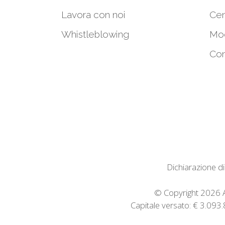
Lavora con noi
Cen
Whistleblowing
Mod
Con
Dichiarazione di
© Copyright 2026 Av
Capitale versato: € 3.09