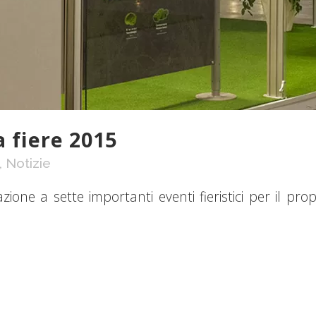
 fiere 2015
,
Notizie
ione a sette importanti eventi fieristici per il pro