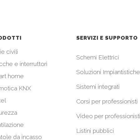
ODOTTI
SERVIZI E SUPPORTO
e civili
Schemi Elettrici
cche e interruttori
Soluzioni Impiantistiche
art home
Sistemi integrati
motica KNX
el
Corsi per professionisti
urezza
Video per professionist
tilazione
Listini pubblici
tole da incasso