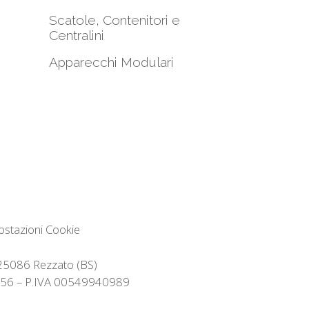
Scatole, Contenitori e
Centralini
Apparecchi Modulari
ostazioni Cookie
– 25086 Rezzato (BS)
32356 – P.IVA 00549940989