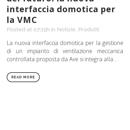
interfaccia domotica per
la VMC
Posted at 07:15h
in
Notizie
,
Prodotti
La nuova interfaccia domotica per la gestione
di un impianto di ventilazione meccanica
controllata proposta da Ave si integra alla...
READ MORE