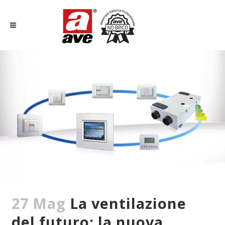
27 Mag
La ventilazione
del futuro: la nuova