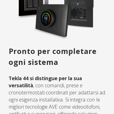
Pronto per completare
ogni sistema
Tekla 44 si distingue per la sua
versatilità
, con comandi, prese e
cronotermostati coordinati per adattarsi ad
ogni esigenza installativa. Si integra con le
migliori tecnologie AVE come videocitofoni,
antifurti e supervisori, offrendo soluzioni