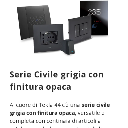
Serie Civile grigia con
finitura opaca
Al cuore di Tekla 44 c’è una
serie civile
grigia con finitura opaca
, versatile e
completa con centinaia di articoli a