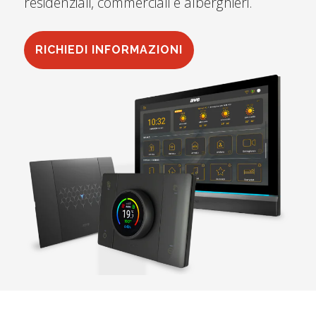
residenziali, commerciali e alberghieri.
RICHIEDI INFORMAZIONI