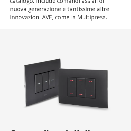
catalogo. Include comandi assiali di
nuova generazione e tantissime altre
innovazioni AVE, come la Multipresa.