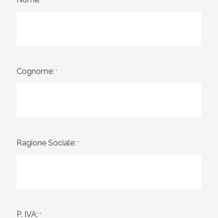
*
Cognome:
*
Ragione Sociale:
*
P. IVA:
*