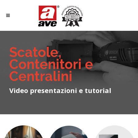
Scatole,
Contenitori e
Centralini
Video presentazioni e tutorial