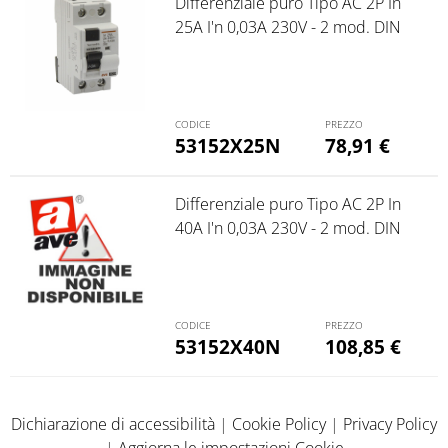
Differenziale puro Tipo AC 2P In
25A I'n 0,03A 230V - 2 mod. DIN
53152X25N
78,91
€
Differenziale puro Tipo AC 2P In
40A I'n 0,03A 230V - 2 mod. DIN
53152X40N
108,85
€
Dichiarazione di accessibilità
|
Cookie Policy
|
Privacy Policy