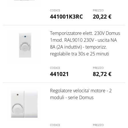
441001K3RC
20,22
€
Temporizzatore elett. 230V Domus
1mod. RAL9010 230V - uscita NA
8A (2A induttivi) - temporizz.
regolabile tra 30s e 25 minuti
441021
82,72
€
Regolatore velocita' motore - 2
moduli - serie Domus