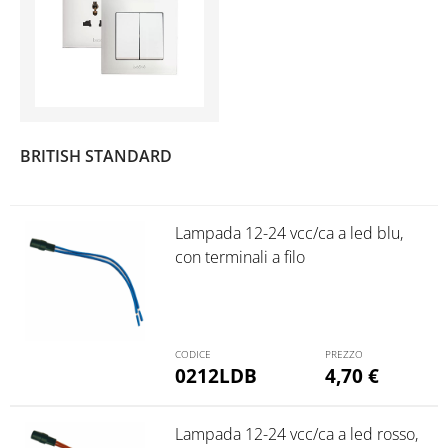
(224)
BRITISH STANDARD
Lampada 12-24 vcc/ca a led blu,
con terminali a filo
0212LDB
4,70
€
Lampada 12-24 vcc/ca a led rosso,