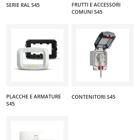
(13)
FRUTTI E ACCESSORI
SERIE RAL S45
(11)
COMUNI S45
(44)
PLACCHE E ARMATURE
CONTENITORI S45
(107)
S45