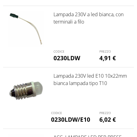
Lampada 230V a led bianca, con
terminali a filo
0230LDW
4,91
€
Lampada 230V led E10 10x22mm
bianca lampada tipo T10
0230LDW/E10
6,02
€