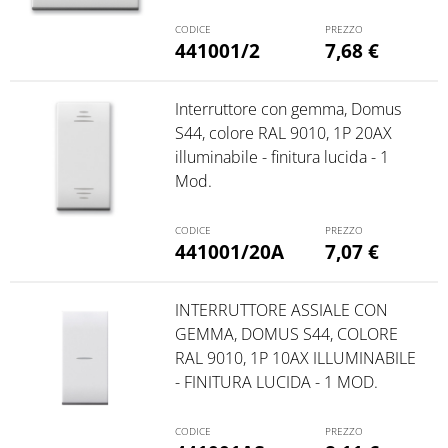
441001/2
7,68
€
Interruttore con gemma, Domus
S44, colore RAL 9010, 1P 20AX
illuminabile - finitura lucida - 1
Mod.
441001/20A
7,07
€
INTERRUTTORE ASSIALE CON
GEMMA, DOMUS S44, COLORE
RAL 9010, 1P 10AX ILLUMINABILE
- FINITURA LUCIDA - 1 MOD.