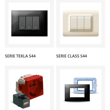
(146)
(104)
SERIE TEKLA S44
SERIE CLASS S44