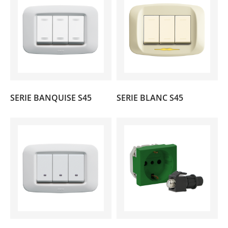
(47)
(28)
SERIE BANQUISE S45
SERIE BLANC S45