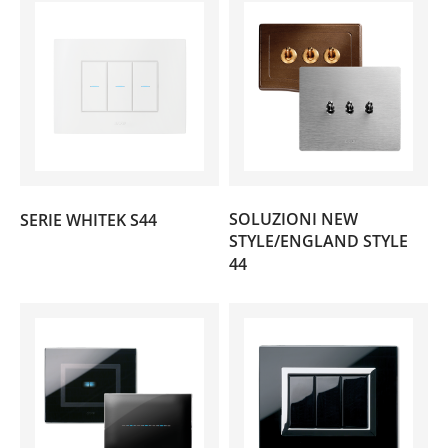
(124)
SOLUZIONI NEW
SERIE WHITEK S44
STYLE/ENGLAND STYLE
(129)
44