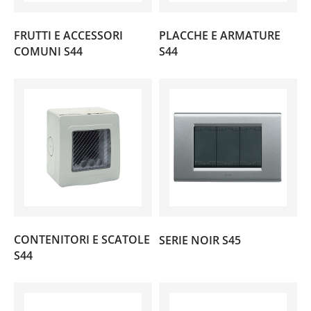
FRUTTI E ACCESSORI
PLACCHE E ARMATURE
(35)
(440)
COMUNI S44
S44
(36)
CONTENITORI E SCATOLE
SERIE NOIR S45
(40)
S44