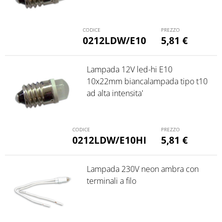
0212LDW/E10
5,81
€
Lampada 12V led-hi E10
10x22mm biancalampada tipo t10
ad alta intensita'
0212LDW/E10HI
5,81
€
Lampada 230V neon ambra con
terminali a filo