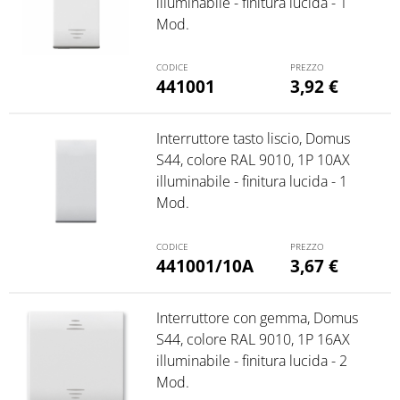
illuminabile - finitura lucida - 1
Mod.
441001
3,92
€
Interruttore tasto liscio, Domus
S44, colore RAL 9010, 1P 10AX
illuminabile - finitura lucida - 1
Mod.
441001/10A
3,67
€
Interruttore con gemma, Domus
S44, colore RAL 9010, 1P 16AX
illuminabile - finitura lucida - 2
Mod.