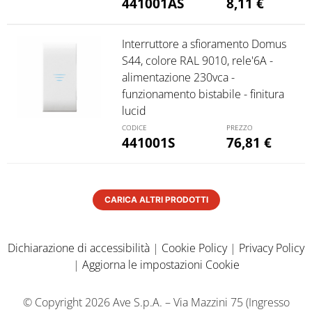
441001AS
8,11
€
Interruttore a sfioramento Domus
S44, colore RAL 9010, rele'6A -
alimentazione 230vca -
funzionamento bistabile - finitura
lucid
441001S
76,81
€
CARICA ALTRI PRODOTTI
Dichiarazione di accessibilità
|
Cookie Policy
|
Privacy Policy
|
Aggiorna le impostazioni Cookie
© Copyright 2026 Ave S.p.A. – Via Mazzini 75 (Ingresso