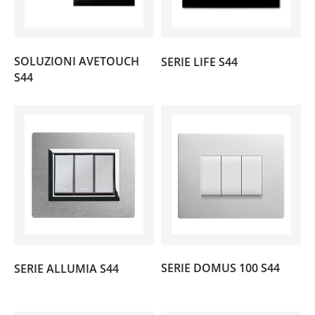
(77)
SOLUZIONI AVETOUCH
SERIE LIFE S44
(126)
S44
(100)
SERIE DOMUS 100 S44
SERIE ALLUMIA S44
(200)