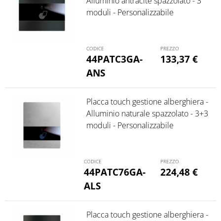
Alluminio antracite spazzolato - 3
moduli - Personalizzabile
44PATC3GA-
133,37
€
ANS
Placca touch gestione alberghiera -
Alluminio naturale spazzolato - 3+3
moduli - Personalizzabile
44PATC76GA-
224,48
€
ALS
Placca touch gestione alberghiera -