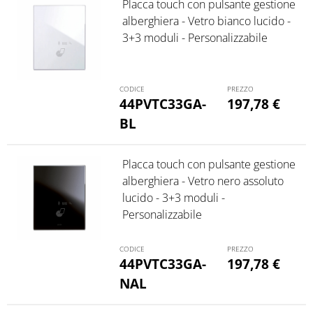
Placca touch con pulsante gestione
alberghiera - Vetro bianco lucido -
3+3 moduli - Personalizzabile
44PVTC33GA-
197,78
€
BL
Placca touch con pulsante gestione
alberghiera - Vetro nero assoluto
lucido - 3+3 moduli -
Personalizzabile
44PVTC33GA-
197,78
€
NAL