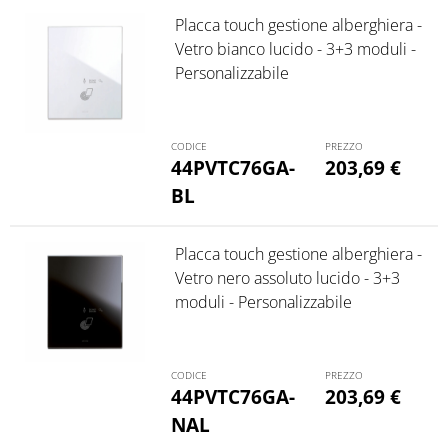
Placca touch gestione alberghiera -
Vetro bianco lucido - 3+3 moduli -
Personalizzabile
44PVTC76GA-
203,69
€
BL
Placca touch gestione alberghiera -
Vetro nero assoluto lucido - 3+3
moduli - Personalizzabile
44PVTC76GA-
203,69
€
NAL