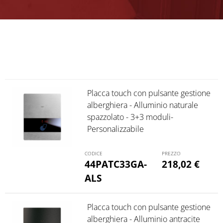
Placca touch con pulsante gestione
alberghiera - Alluminio naturale
spazzolato - 3+3 moduli-
Personalizzabile
44PATC33GA-
218,02
€
ALS
Placca touch con pulsante gestione
alberghiera - Alluminio antracite