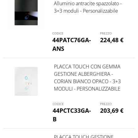
Alluminio antracite spazzolato -
3+3 moduli - Personalizzabile
44PATC76GA-
224,48
€
ANS
PLACCA TOUCH CON GEMMA
GESTIONE ALBERGHIERA -
CORIAN BIANCO OPACO - 3+3
MODULI - PERSONALIZZABILE
44PCTC33GA-
203,69
€
B
PLACCA TOUCH GESTIONE