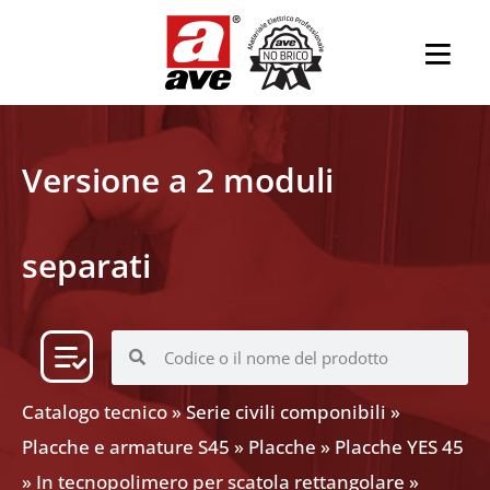
Versione a 2 moduli
separati
Catalogo tecnico
»
Serie civili componibili
»
Placche e armature S45
»
Placche
»
Placche YES 45
»
In tecnopolimero per scatola rettangolare
»