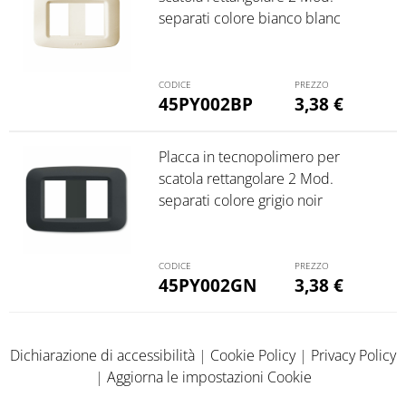
separati colore bianco blanc
45PY002BP
3,38
€
Placca in tecnopolimero per
scatola rettangolare 2 Mod.
separati colore grigio noir
45PY002GN
3,38
€
Dichiarazione di accessibilità
|
Cookie Policy
|
Privacy Policy
|
Aggiorna le impostazioni Cookie