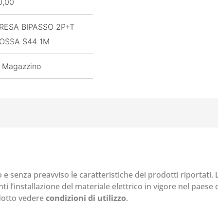
0,00
RESA BIPASSO 2P+T
OSSA S44 1M
 Magazzino
o e senza preavviso le caratteristiche dei prodotti riportati.
i l’installazione del materiale elettrico in vigore nel paese d
odotto vedere
condizioni di utilizzo
.