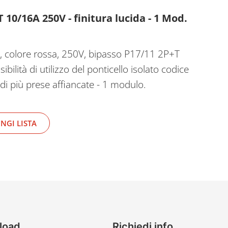
 10/16A 250V - finitura lucida - 1 Mod.
o, colore rossa, 250V, bipasso P17/11 2P+T
bilità di utilizzo del ponticello isolato codice
i più prese affiancate - 1 modulo.
NGI LISTA
load
Richiedi info