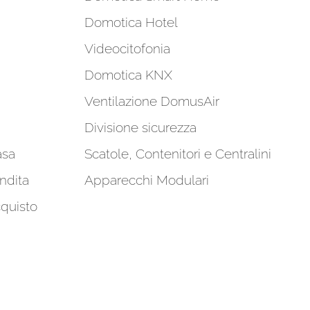
Domotica Hotel
Videocitofonia
Domotica KNX
Ventilazione DomusAir
Divisione sicurezza
asa
Scatole, Contenitori e Centralini
ndita
Apparecchi Modulari
cquisto