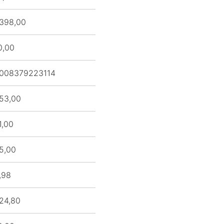
398,00
0,00
008379223114
53,00
1,00
5,00
,98
24,80