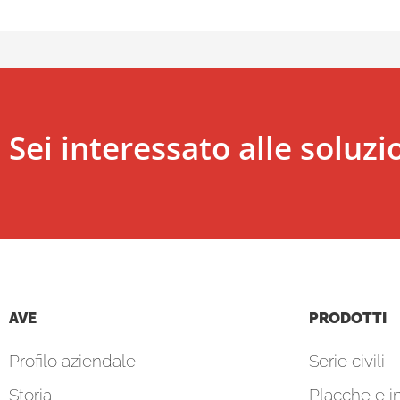
Sei interessato alle soluzi
AVE
PRODOTTI
Profilo aziendale
Serie civili
Storia
Placche e in