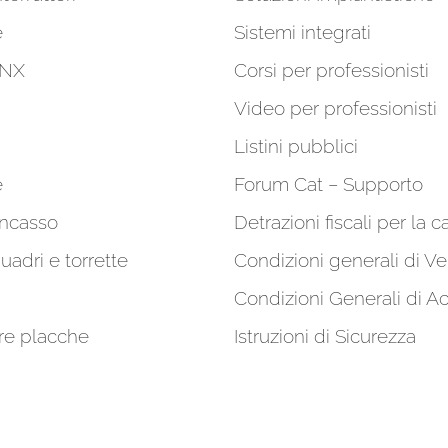
e
Sistemi integrati
KNX
Corsi per professionisti
Video per professionisti
Listini pubblici
e
Forum Cat – Supporto
incasso
Detrazioni fiscali per la c
quadri e torrette
Condizioni generali di Ve
Condizioni Generali di A
re placche
Istruzioni di Sicurezza