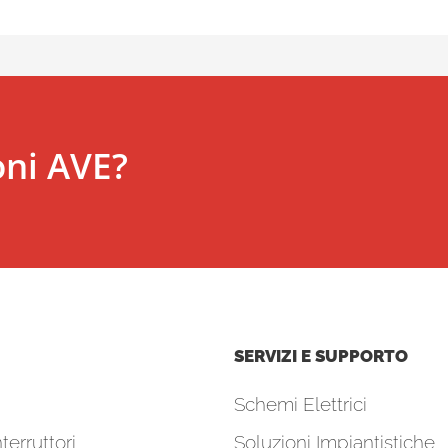
oni AVE?
SERVIZI E SUPPORTO
Schemi Elettrici
terruttori
Soluzioni Impiantistiche