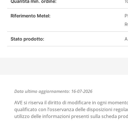
Quantità min. ordine:
1
Riferimento Metel:
P
R
Stato prodotto:
A
Data ultimo aggiornamento: 16-07-2026
AVE si riserva il diritto di modificare in ogni moment
qualificato con l’osservanza delle disposizioni regolant
utilizzo delle informazioni presenti sulla scheda pr