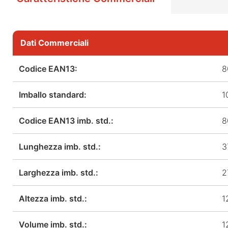
Dati Commerciali
Codice EAN13:
8
Imballo standard:
1
Codice EAN13 imb. std.:
8
Lunghezza imb. std.:
3
Larghezza imb. std.:
2
Altezza imb. std.:
1
Volume imb. std.:
1