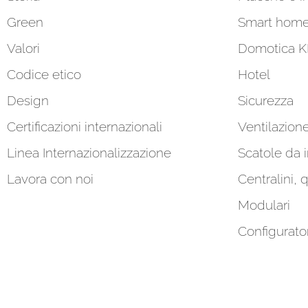
Green
Smart hom
Valori
Domotica 
Codice etico
Hotel
Design
Sicurezza
Certificazioni internazionali
Ventilazion
Linea Internazionalizzazione
Scatole da 
Lavora con noi
Centralini, 
Modulari
Configurato