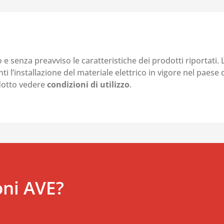
o e senza preavviso le caratteristiche dei prodotti riportati.
i l’installazione del materiale elettrico in vigore nel paese d
odotto vedere
condizioni di utilizzo
.
oni AVE?