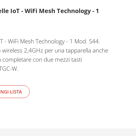
e IoT - WiFi Mesh Technology - 1
 - WiFi Mesh Technology - 1 Mod. S44.
o wireless 2,4GHz per una tapparella anche
a completare con due mezzi tasti
xTGC-W.
NGI LISTA