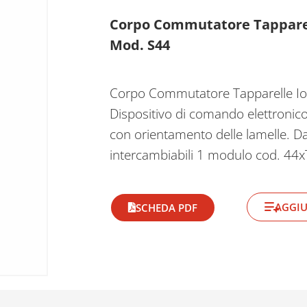
Corpo Commutatore Tapparell
Mod. S44
Corpo Commutatore Tapparelle IoT
Dispositivo di comando elettronic
con orientamento delle lamelle. D
intercambiabili 1 modulo cod. 44
AGGIU
SCHEDA PDF