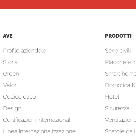
AVE
PRODOTTI
Profilo aziendale
Serie civili
Storia
Placche e in
Green
Smart hom
Valori
Domotica 
Codice etico
Hotel
Design
Sicurezza
Certificazioni internazionali
Ventilazion
Linea Internazionalizzazione
Scatole da 