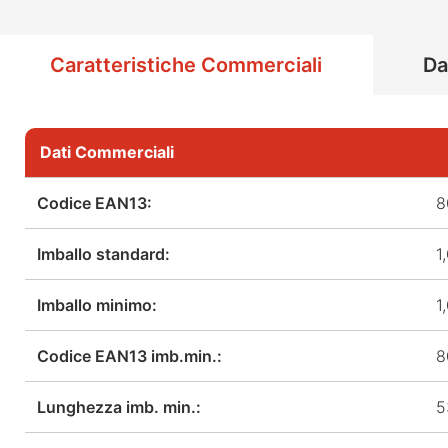
Caratteristiche Commerciali
Da
Dati Commerciali
Codice EAN13:
8
Imballo standard:
1
Imballo minimo:
1
Codice EAN13 imb.min.:
8
Lunghezza imb. min.:
5