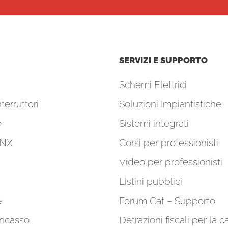
SERVIZI E SUPPORTO
Schemi Elettrici
terruttori
Soluzioni Impiantistiche
e
Sistemi integrati
KNX
Corsi per professionisti
Video per professionisti
Listini pubblici
e
Forum Cat – Supporto
incasso
Detrazioni fiscali per la c