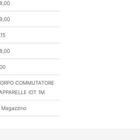
8,00
9,00
,15
8,00
,00
ORPO COMMUTATORE
APPARELLE IOT 1M
 Magazzino