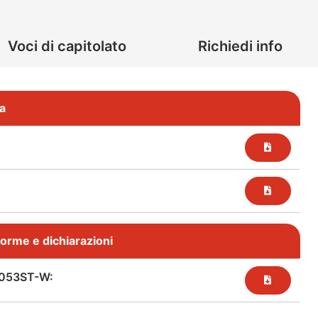
Voci di capitolato
Richiedi info
a
, norme e dichiarazioni
053ST-W: