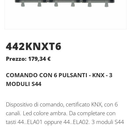
442KNXT6
Prezzo:
179,34
€
COMANDO CON 6 PULSANTI - KNX - 3
MODULI S44
Dispositivo di comando, certificato KNX, con 6
canali. Led colore ambra. Da completare con
tasti 44..ELA01 oppure 44..ELA02. 3 moduli S44