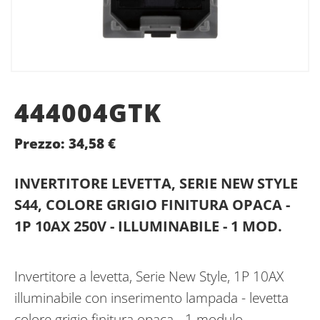
444004GTK
Prezzo:
34,58
€
INVERTITORE LEVETTA, SERIE NEW STYLE
S44, COLORE GRIGIO FINITURA OPACA -
1P 10AX 250V - ILLUMINABILE - 1 MOD.
Invertitore a levetta, Serie New Style, 1P 10AX
illuminabile con inserimento lampada - levetta
colore grigio finitura opaca - 1 modulo