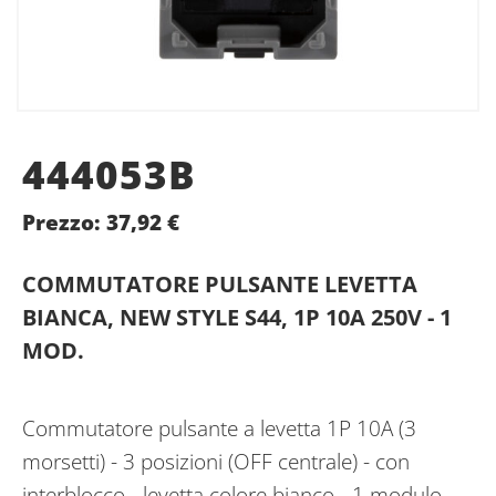
444053B
Prezzo:
37,92
€
COMMUTATORE PULSANTE LEVETTA
BIANCA, NEW STYLE S44, 1P 10A 250V - 1
MOD.
Commutatore pulsante a levetta 1P 10A (3
morsetti) - 3 posizioni (OFF centrale) - con
interblocco - levetta colore bianco - 1 modulo