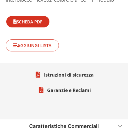
SCHEDA PDF
AGGIUNGI LISTA
Istruzioni di sicurezza
Garanzie e Reclami
Caratteristiche Commerciali