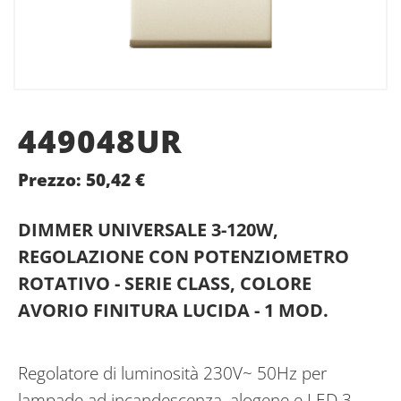
449048UR
Prezzo:
50,42
€
DIMMER UNIVERSALE 3-120W,
REGOLAZIONE CON POTENZIOMETRO
ROTATIVO - SERIE CLASS, COLORE
AVORIO FINITURA LUCIDA - 1 MOD.
Regolatore di luminosità 230V~ 50Hz per
lampade ad incandescenza, alogene e LED 3-