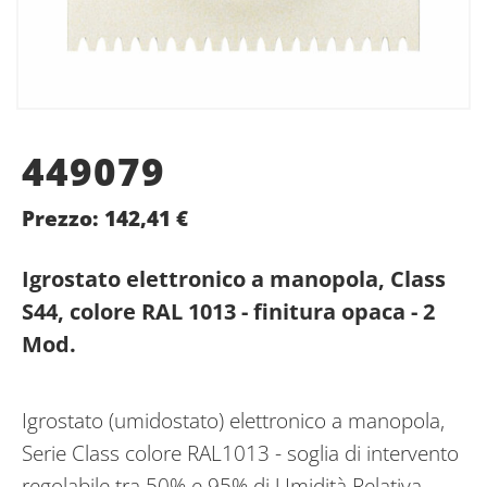
449079
Prezzo:
142,41
€
Igrostato elettronico a manopola, Class
S44, colore RAL 1013 - finitura opaca - 2
Mod.
Igrostato (umidostato) elettronico a manopola,
Serie Class colore RAL1013 - soglia di intervento
regolabile tra 50% e 95% di Umidità Relativa -