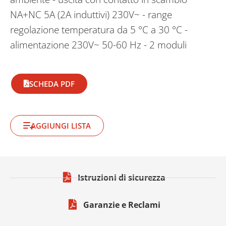
NA+NC 5A (2A induttivi) 230V~ - range
regolazione temperatura da 5 °C a 30 °C -
alimentazione 230V~ 50-60 Hz - 2 moduli
SCHEDA PDF
AGGIUNGI LISTA
Istruzioni di sicurezza
Garanzie e Reclami