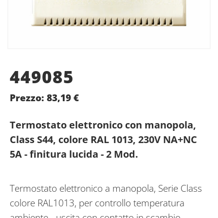
449085
Prezzo:
83,19
€
Termostato elettronico con manopola,
Class S44, colore RAL 1013, 230V NA+NC
5A - finitura lucida - 2 Mod.
Termostato elettronico a manopola, Serie Class
colore RAL1013, per controllo temperatura
ambiente - uscita con contatto in scambio