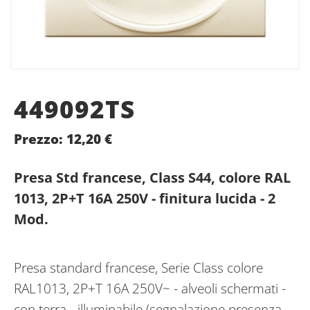
449092TS
Prezzo:
12,20
€
Presa Std francese, Class S44, colore RAL
1013, 2P+T 16A 250V - finitura lucida - 2
Mod.
Presa standard francese, Serie Class colore
RAL1013, 2P+T 16A 250V~ - alveoli schermati -
con terra - illuminabile (segnalazione presenza