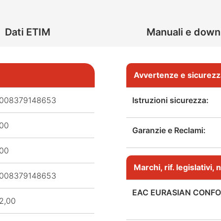
Dati ETIM
Manuali e down
Avvertenze e sicurezz
008379148653
Istruzioni sicurezza:
,00
Garanzie e Reclami:
,00
Marchi, rif. legislativi
008379148653
EAC EURASIAN CONFO
2,00