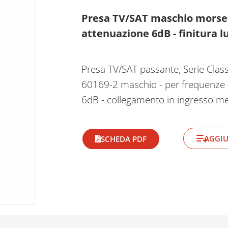
Presa TV/SAT maschio morsetto
attenuazione 6dB - finitura l
Presa TV/SAT passante, Serie Clas
60169-2 maschio - per frequenze 
6dB - collegamento in ingresso me
AGGIU
SCHEDA PDF