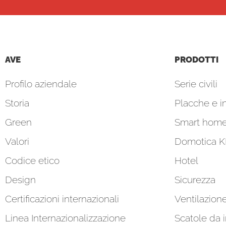
AVE
PRODOTTI
Profilo aziendale
Serie civili
Storia
Placche e in
Green
Smart hom
Valori
Domotica 
Codice etico
Hotel
Design
Sicurezza
Certificazioni internazionali
Ventilazion
Linea Internazionalizzazione
Scatole da 