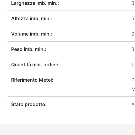
Larghezza imb. min.:
3
Altezza imb. min.:
5
Volume imb. min.:
0
Peso imb. min.:
8
Quantità min. ordine:
1
Riferimento Metel:
P
M
Stato prodotto:
A