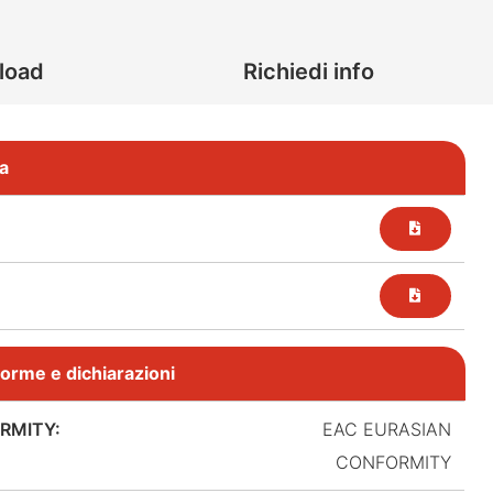
load
Richiedi info
a
, norme e dichiarazioni
RMITY:
EAC EURASIAN
CONFORMITY