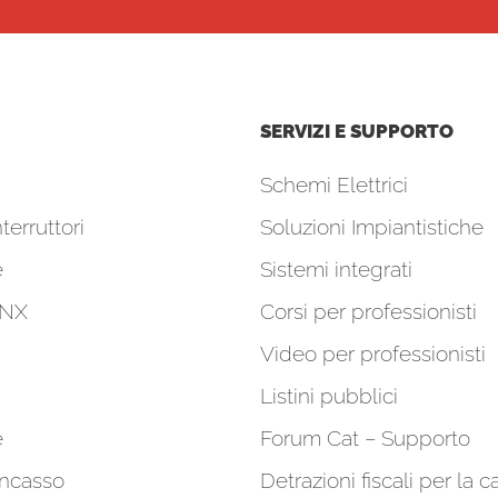
SERVIZI E SUPPORTO
Schemi Elettrici
terruttori
Soluzioni Impiantistiche
e
Sistemi integrati
KNX
Corsi per professionisti
Video per professionisti
Listini pubblici
e
Forum Cat – Supporto
incasso
Detrazioni fiscali per la c