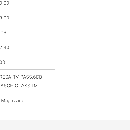
0,00
9,00
,09
2,40
,00
RESA TV PASS.6DB
ASCH.CLASS 1M
 Magazzino