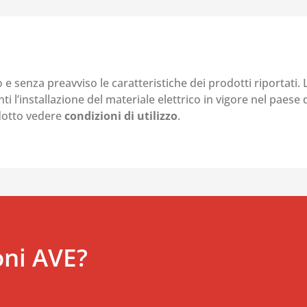
o e senza preavviso le caratteristiche dei prodotti riportati.
i l’installazione del materiale elettrico in vigore nel paese d
odotto vedere
condizioni di utilizzo
.
oni AVE?