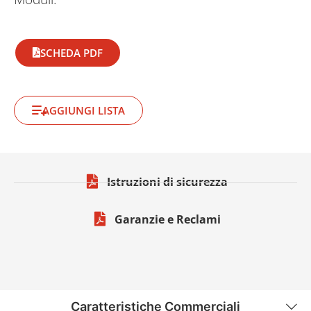
SCHEDA PDF
AGGIUNGI LISTA
Istruzioni di sicurezza
Garanzie e Reclami
Caratteristiche Commerciali