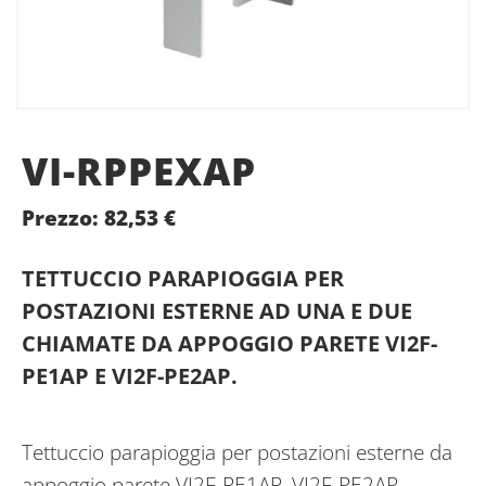
VI-RPPEXAP
Prezzo:
82,53
€
TETTUCCIO PARAPIOGGIA PER
POSTAZIONI ESTERNE AD UNA E DUE
CHIAMATE DA APPOGGIO PARETE VI2F-
PE1AP E VI2F-PE2AP.
Tettuccio parapioggia per postazioni esterne da
appoggio parete VI2F-PE1AP, VI2F-PE2AP.