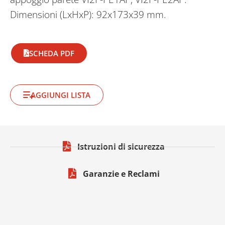
Dimensioni (LxHxP): 92x173x39 mm.
SCHEDA PDF
AGGIUNGI LISTA
Istruzioni di sicurezza
Garanzie e Reclami