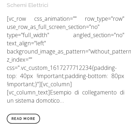
Schemi Elettrici
[vc_row css_animation="" row_type="row"
use_row_as_full_screen_section="no"
type="full_width" angled_section="no"
text_align="left"
background_image_as_pattern="without_pattern
z_index=""
css=".vc_custom_1617277712234{padding-
top: 40px !important;padding-bottom: 80px
!important;}"][vc_column]
[vc_column_text]Esempio di collegamento di
un sistema domotico...
READ MORE