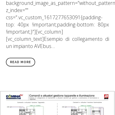
background_image_as_pattern="without_pattern
z_index=""
css=".vc_custom_1617277653091{padding-
top: 40px !important;padding-bottom: 80px
!important;}"][vc_column]
[vc_column_text]Esempio di collegamento di
un impianto AVEbus...
READ MORE