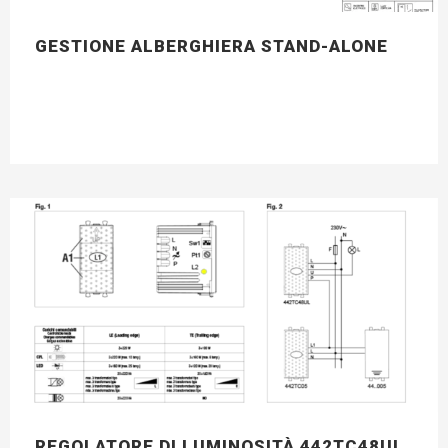
GESTIONE ALBERGHIERA STAND-ALONE
REGOLATORE DI LUMINOSITÀ 442TC48UL