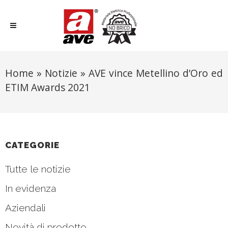
Home
»
Notizie
»
AVE vince Metellino d’Oro ed
ETIM Awards 2021
CATEGORIE
Tutte le notizie
In evidenza
Aziendali
Novità di prodotto