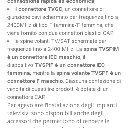
connessione rapida ed economica
;
il
connettore TVGC
, un connettore di
giunzione cavi schermato per frequenze fino a
2400MHz di tipo F femmina/F femmina, che
viene fornito con due connettori plastici CAP;
le spine volanti TV/SAT schermate per
frequenze fino a 2400 MHz. La
spina TVSPIM
è un connettore IEC maschio
, il
dispositivo
TVSPIF è un connettore IEC
femmina
, mentre la
spina volante TVSPF è un
connettore F maschio
. Ciascuna confezione di
vendita di questi tre prodotti è dotata di un
connettore CAP.
Per agevolare l’installazione degli impianti
televisivi sono disponibili anche degli
accessori che permettono di rendere le