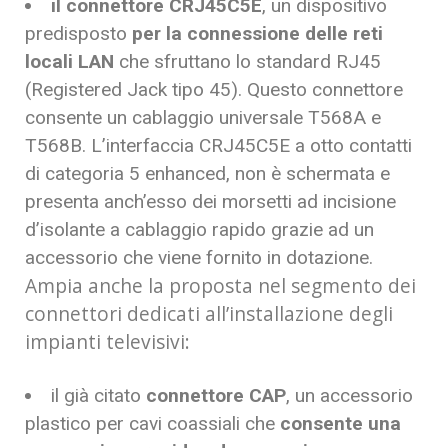
il connettore CRJ45C5E
, un dispositivo
predisposto
per la connessione delle reti
locali LAN
che sfruttano lo standard RJ45
(Registered Jack tipo 45). Questo connettore
consente un cablaggio universale T568A e
T568B. L’interfaccia CRJ45C5E a otto contatti
di categoria 5 enhanced, non è schermata e
presenta anch’esso dei morsetti ad incisione
d’isolante a cablaggio rapido grazie ad un
accessorio che viene fornito in dotazione.
Ampia anche la proposta nel segmento dei
connettori dedicati all’installazione degli
impianti televisivi:
il già citato
connettore CAP
, un accessorio
plastico per cavi coassiali che
consente una