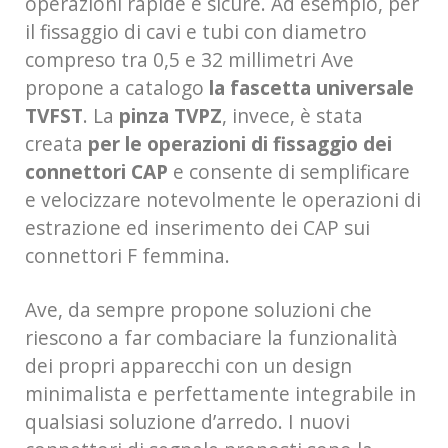
operazioni rapide e sicure. Ad esempio, per
il fissaggio di cavi e tubi con diametro
compreso tra 0,5 e 32 millimetri Ave
propone a catalogo
la fascetta universale
TVFST
. La
pinza TVPZ
, invece, è stata
creata
per le operazioni di fissaggio dei
connettori CAP
e consente di semplificare
e velocizzare notevolmente le operazioni di
estrazione ed inserimento dei CAP sui
connettori F femmina.
Ave, da sempre propone soluzioni che
riescono a far combaciare la funzionalità
dei propri apparecchi con un design
minimalista e perfettamente integrabile in
qualsiasi soluzione d’arredo. I nuovi