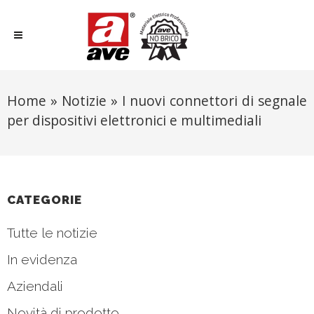
Home
»
Notizie
»
I nuovi connettori di segnale
per dispositivi elettronici e multimediali
CATEGORIE
Tutte le notizie
In evidenza
Aziendali
Novità di prodotto