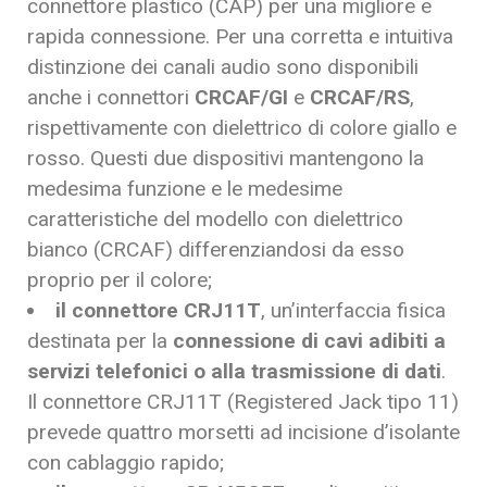
connettore plastico (CAP) per una migliore e
rapida connessione. Per una corretta e intuitiva
distinzione dei canali audio sono disponibili
anche i connettori
CRCAF/GI
e
CRCAF/RS
,
rispettivamente con dielettrico di colore giallo e
rosso. Questi due dispositivi mantengono la
medesima funzione e le medesime
caratteristiche del modello con dielettrico
bianco (CRCAF) differenziandosi da esso
proprio per il colore;
il connettore CRJ11T
, un’interfaccia fisica
destinata per la
connessione di cavi adibiti a
servizi telefonici o alla trasmissione di dati
.
Il connettore CRJ11T (Registered Jack tipo 11)
prevede quattro morsetti ad incisione d’isolante
con cablaggio rapido;