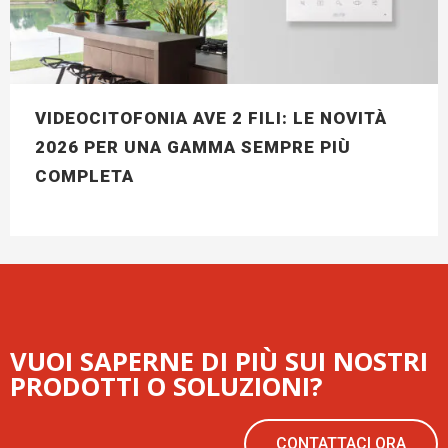
VIDEOCITOFONIA AVE 2 FILI: LE NOVITÀ
2026 PER UNA GAMMA SEMPRE PIÙ
COMPLETA
VUOI SAPERNE DI PIÙ SUI NOSTRI
PRODOTTI O SOLUZIONI?
CONTATTACI ORA