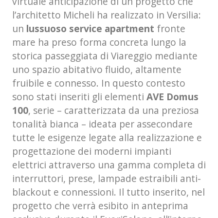
virtuale anticipazione di un progetto che
l’architetto Micheli ha realizzato in Versilia:
un
lussuoso service apartment
fronte
mare ha preso forma concreta lungo la
storica passeggiata di Viareggio mediante
uno spazio abitativo fluido, altamente
fruibile e connesso. In questo contesto
sono stati inseriti gli elementi
AVE Domus
100
, serie – caratterizzata da una preziosa
tonalità bianca – ideata per assecondare
tutte le esigenze legate alla realizzazione e
progettazione dei moderni impianti
elettrici attraverso una gamma completa di
interruttori, prese, lampade estraibili anti-
blackout e connessioni. Il tutto inserito, nel
progetto che verrà esibito in anteprima