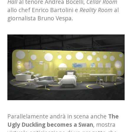
Hall
al tenore Andrea Bocelli,
Cellar Room
allo chef Enrico Bartolini e
Reality Room
al
giornalista Bruno Vespa.
Parallelamente andrà in scena anche
The
Ugly Duckling becomes a Swan
, mostra