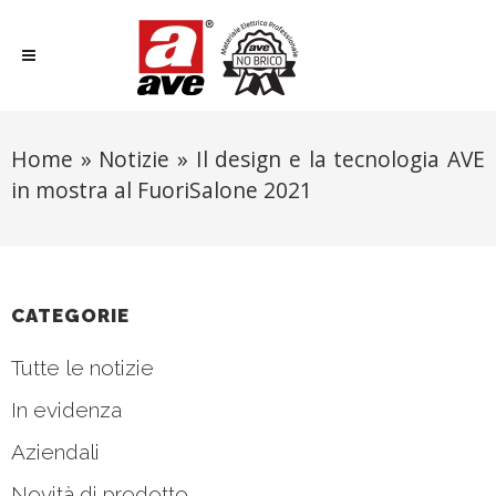
Home
»
Notizie
»
Il design e la tecnologia AVE
in mostra al FuoriSalone 2021
CATEGORIE
Tutte le notizie
In evidenza
Aziendali
Novità di prodotto