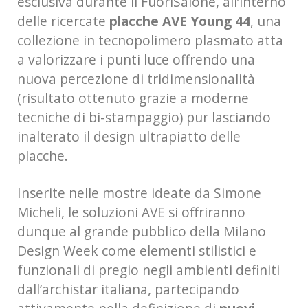
esclusiva durante il FuoriSalone, all’interno
delle ricercate
placche AVE Young 44
, una
collezione in tecnopolimero plasmato atta
a valorizzare i punti luce offrendo una
nuova percezione di tridimensionalità
(risultato ottenuto grazie a moderne
tecniche di bi-stampaggio) pur lasciando
inalterato il design ultrapiatto delle
placche.
Inserite nelle mostre ideate da Simone
Micheli, le soluzioni AVE si offriranno
dunque al grande pubblico della Milano
Design Week come elementi stilistici e
funzionali di pregio negli ambienti definiti
dall’archistar italiana, partecipando