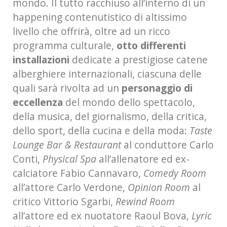
mondo. Il tutto racchiuso all’interno di un
happening contenutistico di altissimo
livello che offrirà, oltre ad un ricco
programma culturale,
otto differenti
installazioni
dedicate a prestigiose catene
alberghiere internazionali, ciascuna delle
quali sarà rivolta ad un
personaggio di
eccellenza
del mondo dello spettacolo,
della musica, del giornalismo, della critica,
dello sport, della cucina e della moda:
Taste
Lounge Bar & Restaurant
al conduttore Carlo
Conti,
Physical Spa
all’allenatore ed ex-
calciatore Fabio Cannavaro,
Comedy Room
all’attore Carlo Verdone,
Opinion Room
al
critico Vittorio Sgarbi,
Rewind Room
all’attore ed ex nuotatore Raoul Bova,
Lyric