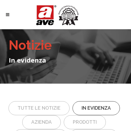
Notizie
In evidenza
TUTTE LE NOTIZIE
IN EVIDENZA
AZIENDA
PRODOTTI