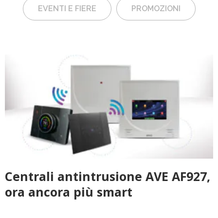
EVENTI E FIERE
PROMOZIONI
Centrali antintrusione AVE AF927,
ora ancora più smart