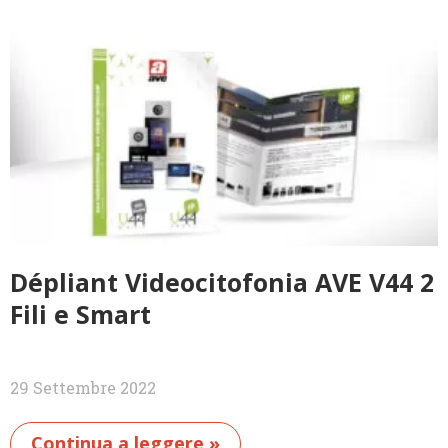
Dépliant Videocitofonia AVE V44 2
Fili e Smart
29 Settembre 2022
Continua a leggere »