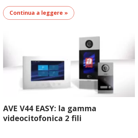
Continua a leggere »
AVE V44 EASY: la gamma
videocitofonica 2 fili