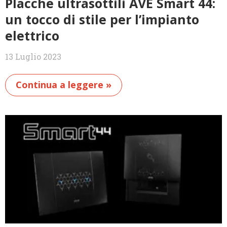
Placche ultrasottili AVE Smart 44:
un tocco di stile per l’impianto
elettrico
13 Luglio 2023
Continua a leggere »