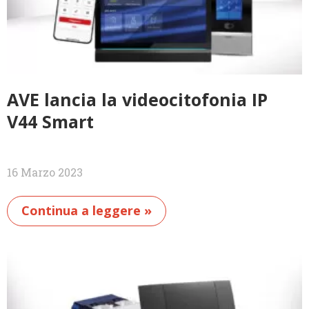
AVE lancia la videocitofonia IP
V44 Smart
16 Marzo 2023
Continua a leggere »