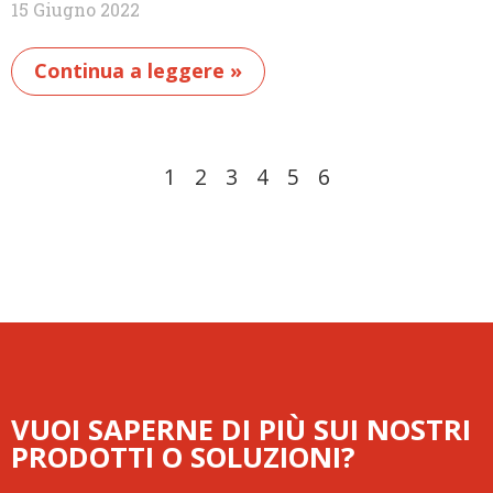
15 Giugno 2022
Continua a leggere »
1
2
3
4
5
6
VUOI SAPERNE DI PIÙ SUI NOSTRI
PRODOTTI O SOLUZIONI?