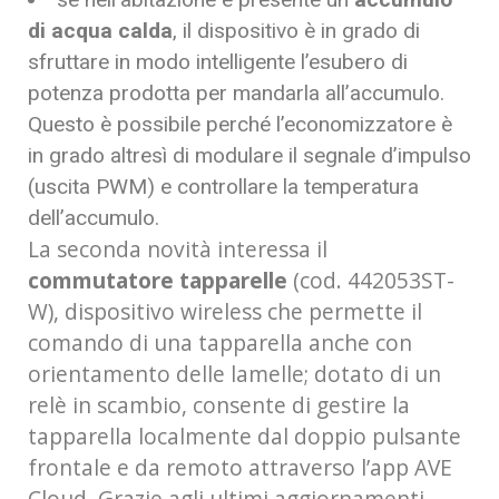
di acqua calda
, il dispositivo è in grado di
sfruttare in modo intelligente l’esubero di
potenza prodotta per mandarla all’accumulo.
Questo è possibile perché l’economizzatore è
in grado altresì di modulare il segnale d’impulso
(uscita PWM) e controllare la temperatura
dell’accumulo.
La seconda novità interessa il
commutatore tapparelle
(cod. 442053ST-
W), dispositivo wireless che permette il
comando di una tapparella anche con
orientamento delle lamelle; dotato di un
relè in scambio, consente di gestire la
tapparella localmente dal doppio pulsante
frontale e da remoto attraverso l’app AVE
Cloud. Grazie agli ultimi aggiornamenti