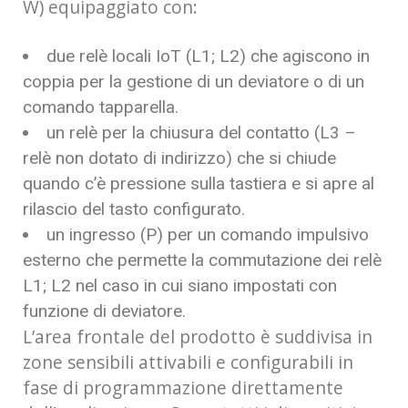
W) equipaggiato con:
due relè locali IoT (L1; L2) che agiscono in
coppia per la gestione di un deviatore o di un
comando tapparella.
un relè per la chiusura del contatto (L3 –
relè non dotato di indirizzo) che si chiude
quando c’è pressione sulla tastiera e si apre al
rilascio del tasto configurato.
un ingresso (P) per un comando impulsivo
esterno che permette la commutazione dei relè
L1; L2 nel caso in cui siano impostati con
funzione di deviatore.
L’area frontale del prodotto è suddivisa in
zone sensibili attivabili e configurabili in
fase di programmazione direttamente