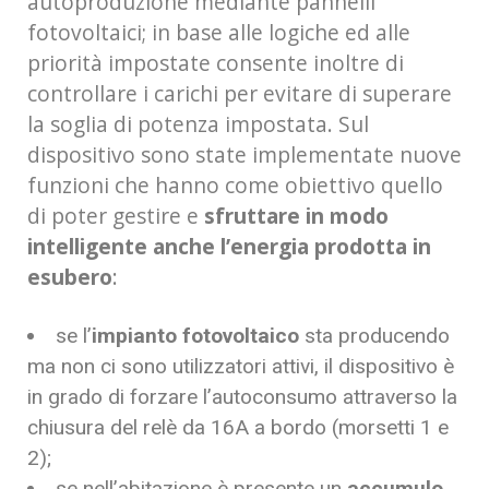
autoproduzione mediante pannelli
fotovoltaici; in base alle logiche ed alle
priorità impostate consente inoltre di
controllare i carichi per evitare di superare
la soglia di potenza impostata. Sul
dispositivo sono state implementate nuove
funzioni che hanno come obiettivo quello
di poter gestire e
sfruttare in modo
intelligente anche l’energia prodotta in
esubero
:
se l’
impianto fotovoltaico
sta producendo
ma non ci sono utilizzatori attivi, il dispositivo è
in grado di forzare l’autoconsumo attraverso la
chiusura del relè da 16A a bordo (morsetti 1 e
2);
se nell’abitazione è presente un
accumulo