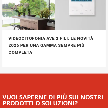
VIDEOCITOFONIA AVE 2 FILI: LE NOVITÀ
2026 PER UNA GAMMA SEMPRE PIÙ
COMPLETA
VUOI SAPERNE DI PIÙ SUI NOSTRI
PRODOTTI O SOLUZIONI?