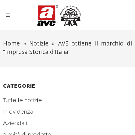
Home
»
Notizie
»
AVE ottiene il marchio di
“Impresa Storica d’Italia”
CATEGORIE
Tutte le notizie
In evidenza
Aziendali
Novità di prodotto