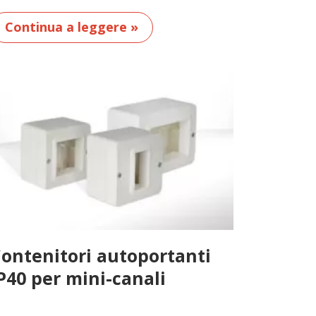
Continua a leggere »
ontenitori autoportanti
P40 per mini-canali