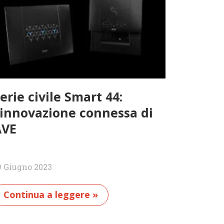
erie civile Smart 44:
’innovazione connessa di
AVE
9 Giugno 2023
Continua a leggere »