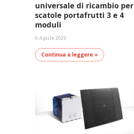
universale di ricambio per
scatole portafrutti 3 e 4
moduli
6 Aprile 2023
Continua a leggere »