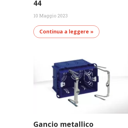
44
10 Maggio 2023
Continua a leggere »
Gancio metallico