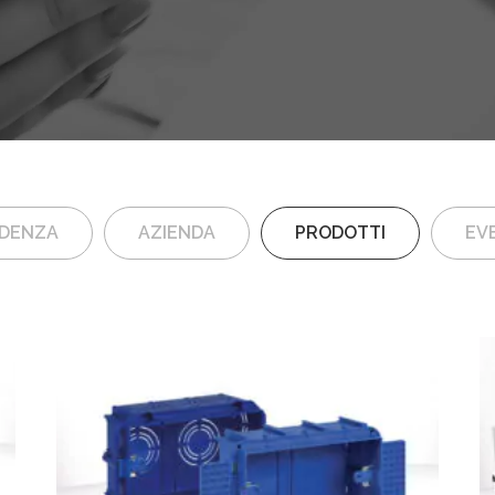
IDENZA
AZIENDA
PRODOTTI
EVE