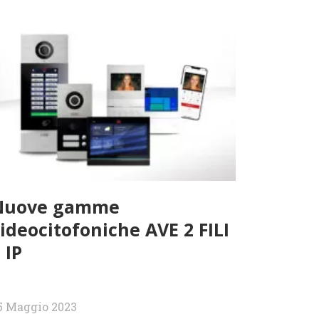
Nuove gamme
ideocitofoniche AVE 2 FILI
 IP
5 Maggio 2023