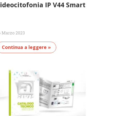
ideocitofonia IP V44 Smart
6 Marzo 2023
Continua a leggere »