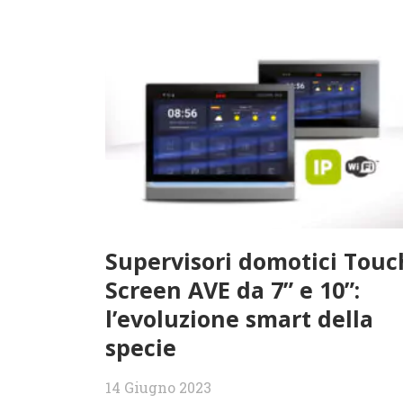
Supervisori domotici Touc
Screen AVE da 7” e 10”:
l’evoluzione smart della
specie
14 Giugno 2023