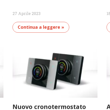
27 Aprile 2023
1
Continua a leggere »
Nuovo cronotermostato
A