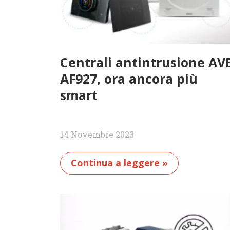
Centrali antintrusione AV
AF927, ora ancora più
smart
14 Novembre 2023
Continua a leggere »