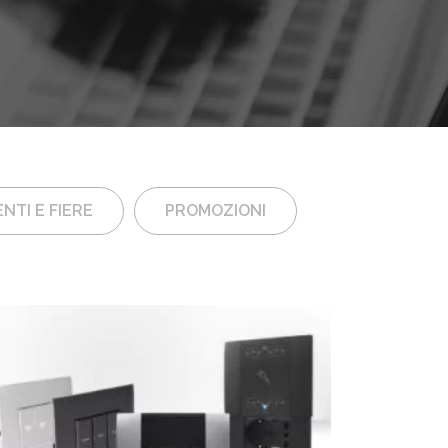
NTI E FIERE
PROMOZIONI