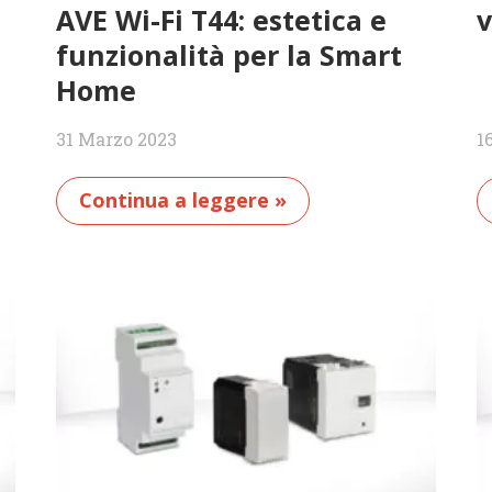
AVE Wi-Fi T44: estetica e
v
funzionalità per la Smart
Home
31 Marzo 2023
1
Continua a leggere »