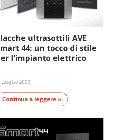
lacche ultrasottili AVE
mart 44: un tocco di stile
er l’impianto elettrico
3 Luglio 2023
Continua a leggere »