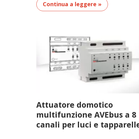
Continua a leggere »
Attuatore domotico
multifunzione AVEbus a 8
canali per luci e tapparell