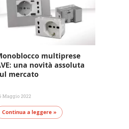
onoblocco multiprese
VE: una novità assoluta
ul mercato
6 Maggio 2022
Continua a leggere »