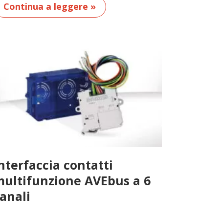
Continua a leggere »
nterfaccia contatti
ultifunzione AVEbus a 6
anali