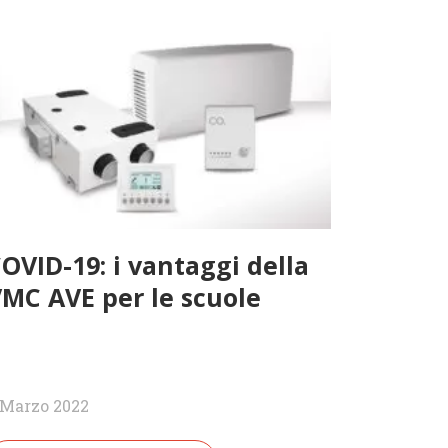
OVID-19: i vantaggi della
MC AVE per le scuole
 Marzo 2022