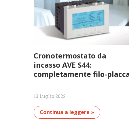
Cronotermostato da
incasso AVE S44:
completamente filo-placc
13 Luglio 2022
Continua a leggere »