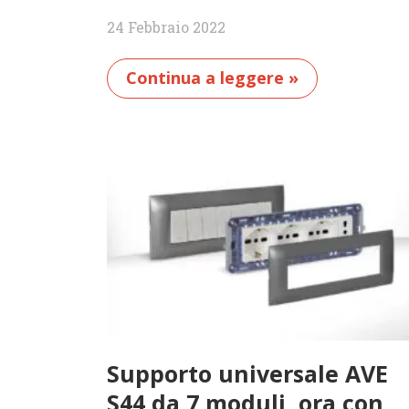
24 Febbraio 2022
Continua a leggere »
Supporto universale AVE
S44 da 7 moduli, ora con