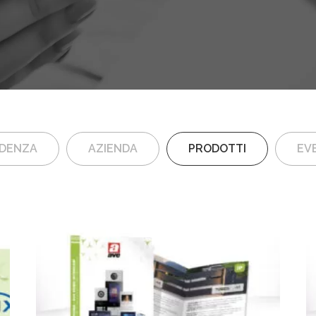
IDENZA
AZIENDA
PRODOTTI
EVE