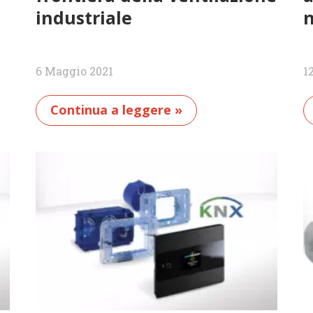
industriale
n
6 Maggio 2021
1
Continua a leggere »