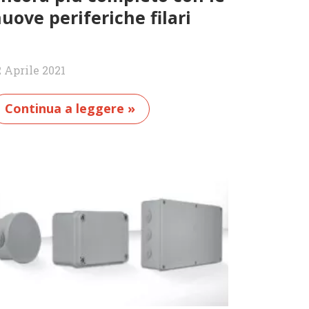
uove periferiche filari
2 Aprile 2021
Continua a leggere »