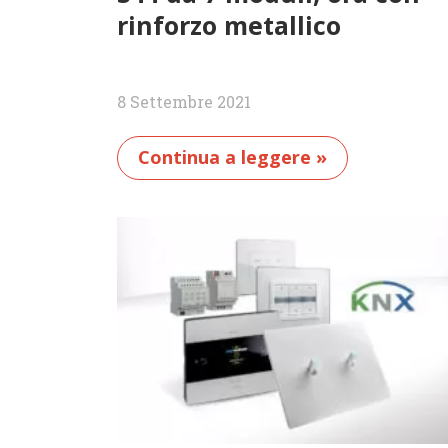
rinforzo metallico
8 Settembre 2021
Continua a leggere »