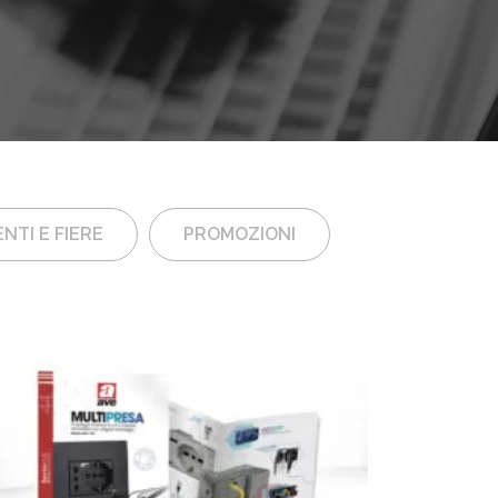
NTI E FIERE
PROMOZIONI