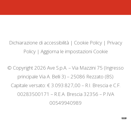
Dichiarazione di accessibilità
|
Cookie Policy
|
Privacy
Policy
|
Aggiorna le impostazioni Cookie
© Copyright 2026 Ave S.p.A. – Via Mazzini 75 (Ingresso
principale Via A. Belli 3) – 25086 Rezzato (BS)
Capitale versato: € 3.093.827,00 – R.I. Brescia e C.F.
00283500171 – R.E.A. Brescia 32356 – P.IVA
00549940989