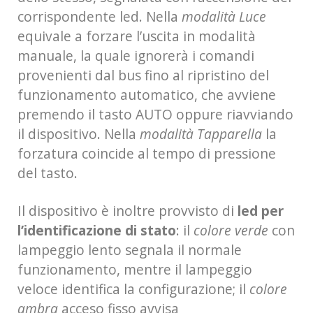
corrispondente led. Nella
modalità Luce
equivale a forzare l’uscita in modalità
manuale, la quale ignorerà i comandi
provenienti dal bus fino al ripristino del
funzionamento automatico, che avviene
premendo il tasto AUTO oppure riavviando
il dispositivo. Nella
modalità Tapparella
la
forzatura coincide al tempo di pressione
del tasto.
Il dispositivo è inoltre provvisto di
led per
l’identificazione di stato
: il
colore verde
con
lampeggio lento segnala il normale
funzionamento, mentre il lampeggio
veloce identifica la configurazione; il
colore
ambra
acceso fisso avvisa