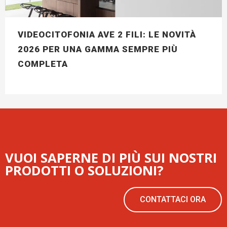
VIDEOCITOFONIA AVE 2 FILI: LE NOVITÀ
2026 PER UNA GAMMA SEMPRE PIÙ
COMPLETA
VUOI SAPERNE DI PIÙ SUI NOSTRI
PRODOTTI O SOLUZIONI?
CONTATTACI ORA