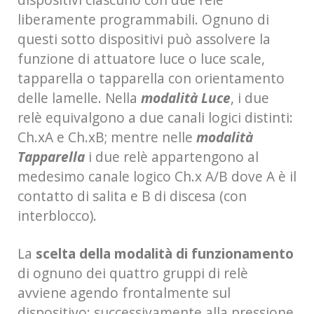
liberamente programmabili. Ognuno di
questi sotto dispositivi può assolvere la
funzione di attuatore luce o luce scale,
tapparella o tapparella con orientamento
delle lamelle. Nella
modalità Luce
, i due
relè equivalgono a due canali logici distinti:
Ch.xA e Ch.xB; mentre nelle
modalità
Tapparella
i due relè appartengono al
medesimo canale logico Ch.x A/B dove A è il
contatto di salita e B di discesa (con
interblocco).
La
scelta della modalità di funzionamento
di ognuno dei quattro gruppi di relè
avviene agendo frontalmente sul
dispositivo: successivamente alla pressione