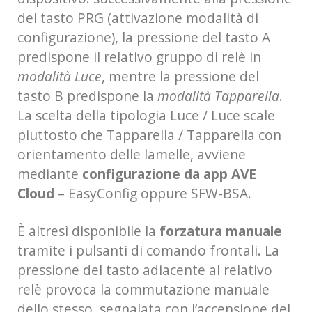
del tasto PRG (attivazione modalità di
configurazione), la pressione del tasto A
predispone il relativo gruppo di relè in
modalità Luce
, mentre la pressione del
tasto B predispone la
modalità Tapparella
.
La scelta della tipologia Luce / Luce scale
piuttosto che Tapparella / Tapparella con
orientamento delle lamelle, avviene
mediante
configurazione da app AVE
Cloud
– EasyConfig oppure SFW-BSA.
È altresì disponibile la
forzatura manuale
tramite i pulsanti di comando frontali. La
pressione del tasto adiacente al relativo
relè provoca la commutazione manuale
dello stesso, segnalata con l’accensione del