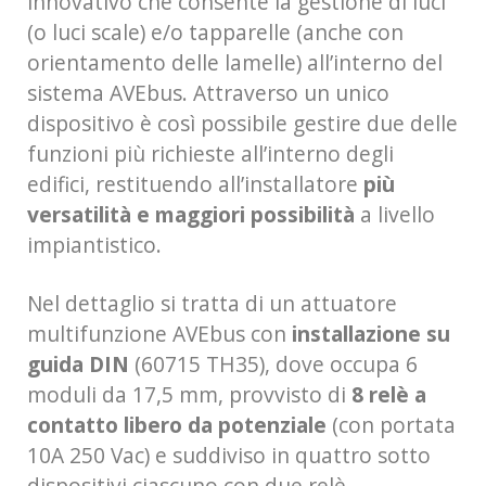
innovativo che consente la gestione di luci
(o luci scale) e/o tapparelle (anche con
orientamento delle lamelle) all’interno del
sistema AVEbus. Attraverso un unico
dispositivo è così possibile gestire due delle
funzioni più richieste all’interno degli
edifici, restituendo all’installatore
più
versatilità e maggiori possibilità
a livello
impiantistico.
Nel dettaglio si tratta di un attuatore
multifunzione AVEbus con
installazione su
guida DIN
(60715 TH35), dove occupa 6
moduli da 17,5 mm, provvisto di
8 relè a
contatto libero da potenziale
(con portata
10A 250 Vac) e suddiviso in quattro sotto
dispositivi ciascuno con due relè