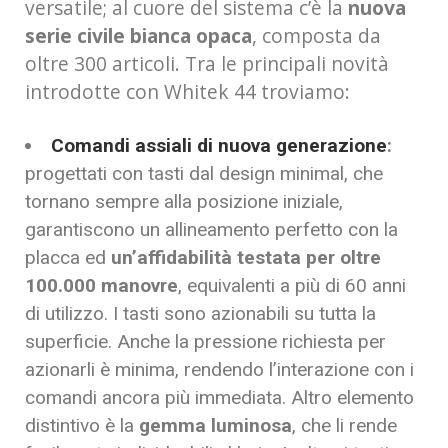
versatile; al cuore del sistema c’è la
nuova
serie civile bianca opaca
, composta da
oltre 300 articoli. Tra le principali novità
introdotte con Whitek 44 troviamo:
Comandi assiali di nuova generazione
:
progettati con tasti dal design minimal, che
tornano sempre alla posizione iniziale,
garantiscono un allineamento perfetto con la
placca ed
un’affidabilità testata per oltre
100.000 manovre
, equivalenti a più di 60 anni
di utilizzo. I tasti sono azionabili su tutta la
superficie. Anche la pressione richiesta per
azionarli è minima, rendendo l’interazione con i
comandi ancora più immediata. Altro elemento
distintivo è la
gemma luminosa
, che li rende