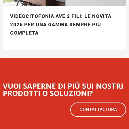
VIDEOCITOFONIA AVE 2 FILI: LE NOVITÀ
2026 PER UNA GAMMA SEMPRE PIÙ
COMPLETA
VUOI SAPERNE DI PIÙ SUI NOSTRI
PRODOTTI O SOLUZIONI?
CONTATTACI ORA