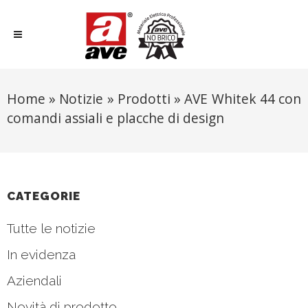
Home
»
Notizie
»
Prodotti
»
AVE Whitek 44 con
comandi assiali e placche di design
CATEGORIE
Tutte le notizie
In evidenza
Aziendali
Novità di prodotto