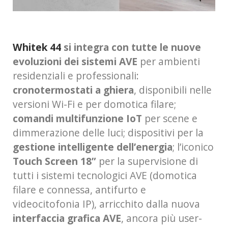
Whitek 44
si integra con tutte le nuove
evoluzioni dei sistemi AVE
per ambienti
residenziali e professionali:
cronotermostati a ghiera
, disponibili nelle
versioni Wi-Fi e per domotica filare;
comandi multifunzione
IoT
per scene e
dimmerazione delle luci; dispositivi per la
gestione intelligente dell’energia
; l’iconico
Touch Screen 18”
per la supervisione di
tutti i sistemi tecnologici AVE (domotica
filare e connessa, antifurto e
videocitofonia IP), arricchito dalla nuova
interfaccia grafica AVE
, ancora più user-