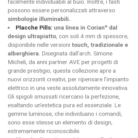
facilmente individuabili al buio. Inoltre, i tasti
possono essere personalizzati attraverso
simbologie illuminabili.
Placche Pills
: una linea in Corian
dal
®
design ultrapiatto
, con soli 4 mm di spessore,
disponibile nelle versioni
touch, tradizionale e
alberghiera
. Disegnata dall’arch. Simone
Micheli, da anni partner AVE per progetti di
grande prestigio, questa collezione apre a
nuovi orizzonti creativi, per ripensare l’impianto
elettrico in una veste assolutamente innovativa.
Gli spigoli smussati ricercano la perfezione,
esaltando un’estetica pura ed essenziale. Le
gemme luminose, che individuano i comandi,
sono esse stesse un elemento di design,
estremamente riconoscibile.