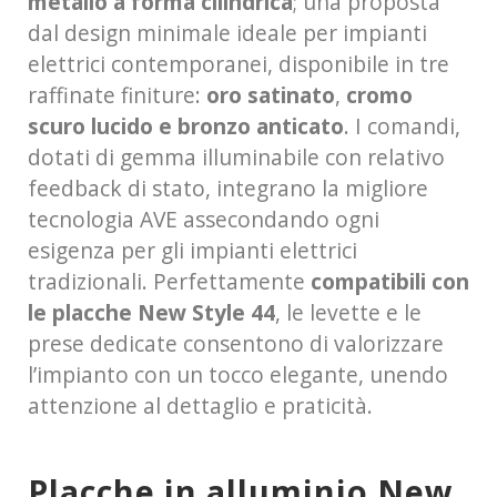
metallo a forma cilindrica
; una proposta
dal design minimale ideale per impianti
elettrici contemporanei, disponibile in tre
raffinate finiture:
oro satinato
,
cromo
scuro lucido e bronzo anticato
. I comandi,
dotati di gemma illuminabile con relativo
feedback di stato, integrano la migliore
tecnologia AVE assecondando ogni
esigenza per gli impianti elettrici
tradizionali. Perfettamente
compatibili con
le placche New Style 44
, le levette e le
prese dedicate consentono di valorizzare
l’impianto con un tocco elegante, unendo
attenzione al dettaglio e praticità.
Placche in alluminio New