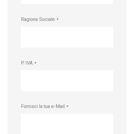
Ragione Sociale:
*
P. IVA:
*
Fornisci la tua e-Mail:
*