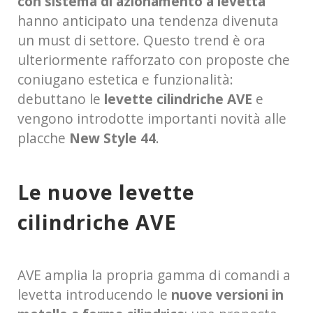
con sistema di azionamento a levetta
hanno anticipato una tendenza divenuta
un must di settore. Questo trend è ora
ulteriormente rafforzato con proposte che
coniugano estetica e funzionalità:
debuttano le
levette cilindriche AVE
e
vengono introdotte importanti novità alle
placche
New Style 44
.
Le nuove levette
cilindriche AVE
AVE amplia la propria gamma di comandi a
levetta introducendo le
nuove versioni in