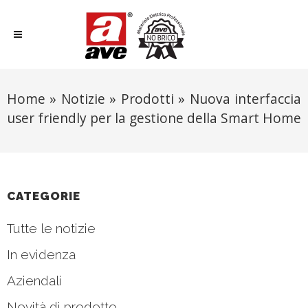
Home
»
Notizie
»
Prodotti
»
Nuova interfaccia
user friendly per la gestione della Smart Home
CATEGORIE
Tutte le notizie
In evidenza
Aziendali
Novità di prodotto