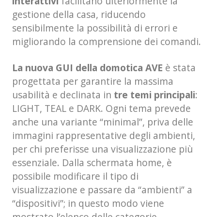
interattivi
facilitano ulteriormente la
gestione della casa, riducendo
sensibilmente la possibilità di errori e
migliorando la comprensione dei comandi.
La nuova GUI
della domotica AVE
è stata
progettata per garantire la massima
usabilità e declinata in
tre temi principali
:
LIGHT, TEAL e DARK. Ogni tema prevede
anche una variante “minimal”, priva delle
immagini rappresentative degli ambienti,
per chi preferisse una visualizzazione più
essenziale. Dalla schermata home, è
possibile modificare il tipo di
visualizzazione e passare da “ambienti” a
“dispositivi”; in questo modo viene
mostrato l’elenco delle categorie