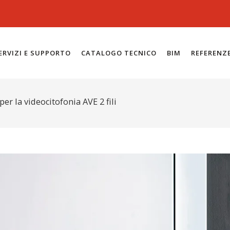
ERVIZI E SUPPORTO
CATALOGO TECNICO
BIM
REFERENZ
er la videocitofonia AVE 2 fili