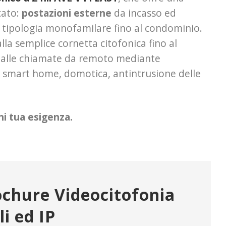
cato:
postazioni esterne
da incasso ed
la tipologia monofamilare fino al condominio.
lla semplice cornetta citofonica fino al
re alle chiamate da remoto mediante
di smart home, domotica, antintrusione delle
ni tua esigenza.
chure Videocitofonia
ili ed IP