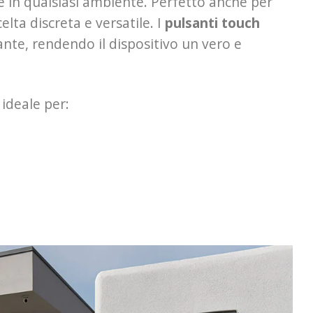
 in qualsiasi ambiente. Perfetto anche per
lta discreta e versatile. I
pulsanti touch
te, rendendo il dispositivo un vero e
a ideale per: