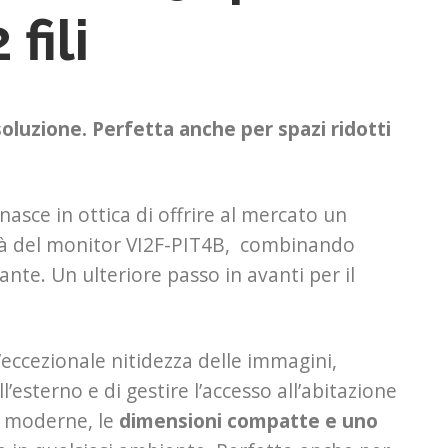
fili
soluzione.
Perfetta anche per spazi ridotti
nasce in ottica di offrire al mercato un
ilità del monitor VI2F-PIT4B, combinando
nte. Un ulteriore passo in avanti per il
’eccezionale nitidezza delle immagini,
esterno e di gestire l’accesso all’abitazione
ee moderne, le
dimensioni compatte e uno