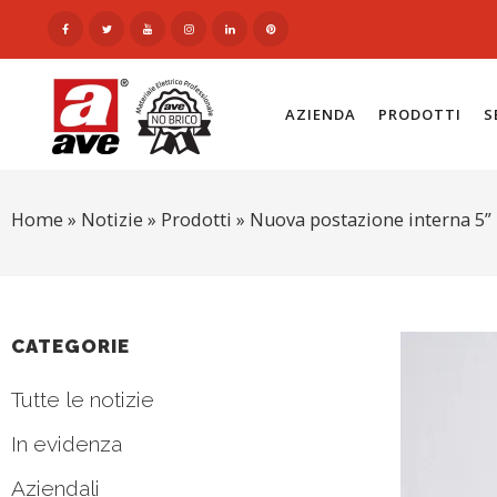
AZIENDA
PRODOTTI
S
Home
»
Notizie
»
Prodotti
»
Nuova postazione interna 5” p
CATEGORIE
Tutte le notizie
In evidenza
Aziendali