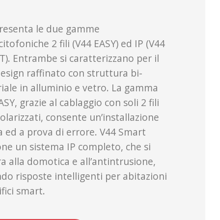
resenta le due gamme
itofoniche 2 fili (V44 EASY) ed IP (V44
). Entrambe si caratterizzano per il
esign raffinato con struttura bi-
iale in alluminio e vetro. La gamma
SY, grazie al cablaggio con soli 2 fili
olarizzati, consente un’installazione
a ed a prova di errore. V44 Smart
ne un sistema IP completo, che si
a alla domotica e all’antintrusione,
do risposte intelligenti per abitazioni
fici smart.