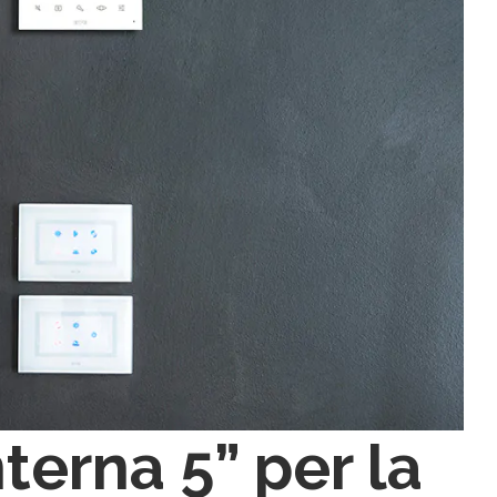
terna 5” per la