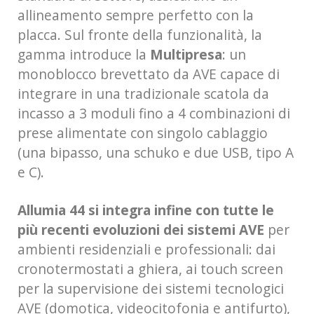
allineamento sempre perfetto con la
placca. Sul fronte della funzionalità, la
gamma introduce la
Multipresa
: un
monoblocco brevettato da AVE capace di
integrare in una tradizionale scatola da
incasso a 3 moduli fino a 4 combinazioni di
prese alimentate con singolo cablaggio
(una bipasso, una schuko e due USB, tipo A
e C).
Allumia 44 si integra infine con tutte le
più recenti evoluzioni dei sistemi AVE
per
ambienti residenziali e professionali: dai
cronotermostati a ghiera, ai touch screen
per la supervisione dei sistemi tecnologici
AVE (domotica, videocitofonia e antifurto),