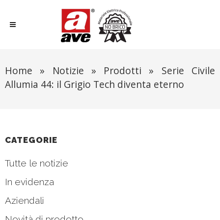
Home
»
Notizie
»
Prodotti
»
Serie Civile
Allumia 44: il Grigio Tech diventa eterno
CATEGORIE
Tutte le notizie
In evidenza
Aziendali
Novità di prodotto