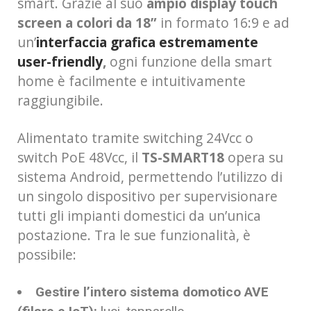
smart. Grazie al suo
ampio display touch
screen a colori da 18”
in formato 16:9 e ad
un’
interfaccia grafica estremamente
user-friendly
,
ogni funzione della smart
home è facilmente e intuitivamente
raggiungibile.
Alimentato tramite switching 24Vcc o
switch PoE 48Vcc, il
TS-SMART18
opera su
sistema Android, permettendo l’utilizzo di
un singolo dispositivo per supervisionare
tutti gli impianti domestici da un’unica
postazione. Tra le sue funzionalità, è
possibile:
Gestire l’intero sistema domotico AVE