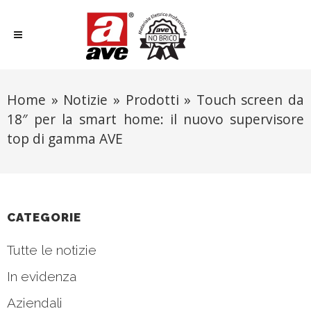
Home
»
Notizie
»
Prodotti
»
Touch screen da
18″ per la smart home: il nuovo supervisore
top di gamma AVE
CATEGORIE
Tutte le notizie
In evidenza
Aziendali