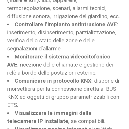
(filare e IoT):
luci, tapparelle,
termoregolazione, scenari, allarmi tecnici,
diffusione sonora, irrigazione del giardino, ecc.
Controllare l’impianto antintrusione AVE
:
inserimento, disinserimento, parzializzazione,
verifica dello stato delle zone e delle
segnalazioni d’allarme.
Monitorare il sistema videocitofonico
AVE
: ricezione delle chiamate e gestione dei
relè a bordo delle postazioni esterne.
Comunicare in protocollo KNX:
dispone di
morsettiera per la connessione diretta al BUS
KNX ed oggetti di gruppo parametrizzabili con
ETS.
Visualizzare le immagini delle
telecamere IP
installate
, se compatibili.