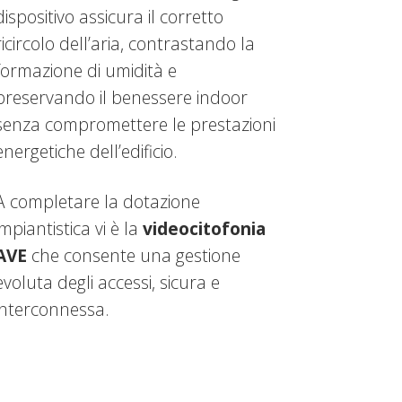
dispositivo assicura il corretto
ricircolo dell’aria, contrastando la
formazione di umidità e
preservando il benessere indoor
senza compromettere le prestazioni
energetiche dell’edificio.
A completare la dotazione
impiantistica vi è la
videocitofonia
AVE
che consente una gestione
evoluta degli accessi, sicura e
interconnessa.