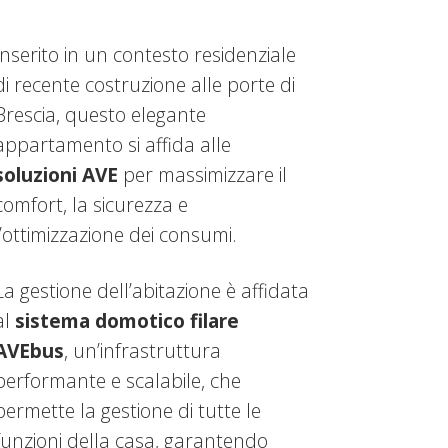
Inserito in un contesto residenziale
di recente costruzione alle porte di
Brescia, questo elegante
appartamento si affida alle
soluzioni AVE
per massimizzare il
comfort, la sicurezza e
l’ottimizzazione dei consumi.
La gestione dell’abitazione è affidata
al
sistema domotico filare
AVEbus
, un’infrastruttura
performante e scalabile, che
permette la gestione di tutte le
funzioni della casa, garantendo