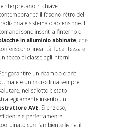
reinterpretano in chiave
contemporanea il fascino rétro del
tradizionale sistema d’accensione. I
comandi sono inseriti all’interno di
placche in alluminio abbinate
, che
conferiscono linearità, lucentezza e
un tocco di classe agli interni.
Per garantire un ricambio d’aria
ottimale e un microclima sempre
salutare, nel salotto è stato
strategicamente inserito un
estrattore AVE
. Silenzioso,
efficiente e perfettamente
coordinato con l’ambiente living, il