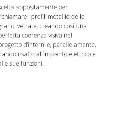
scelta appositamente per
richiamare i profili metallici delle
grandi vetrate, creando così una
perfetta coerenza visiva nel
progetto d’interni e, parallelamente,
dando risalto all’impianto elettrico e
alle sue funzioni.