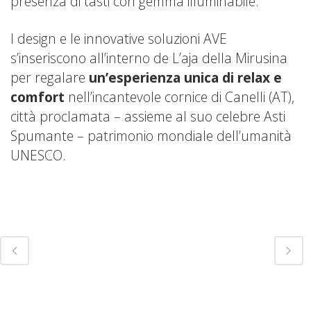
presenza di tasti con gemma illuminabile.
I design e le innovative soluzioni AVE
s’inseriscono all’interno de L’aja della Mirusina
per regalare
un’esperienza unica di relax e
comfort
nell’incantevole cornice di Canelli (AT),
città proclamata – assieme al suo celebre Asti
Spumante – patrimonio mondiale dell’umanità
UNESCO.