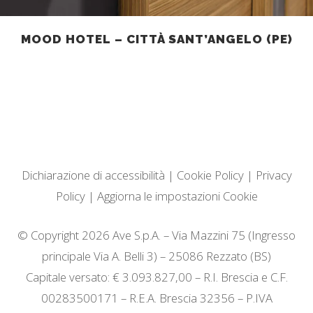
MOOD HOTEL – CITTÀ SANT’ANGELO (PE)
Dichiarazione di accessibilità
|
Cookie Policy
|
Privacy
Policy
|
Aggiorna le impostazioni Cookie
© Copyright 2026 Ave S.p.A. – Via Mazzini 75 (Ingresso
principale Via A. Belli 3) – 25086 Rezzato (BS)
Capitale versato: € 3.093.827,00 – R.I. Brescia e C.F.
00283500171 – R.E.A. Brescia 32356 – P.IVA