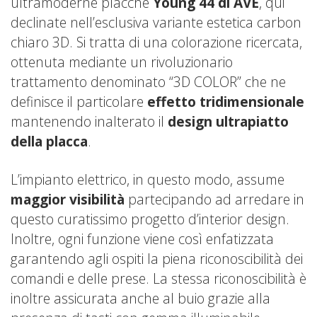
ultramoderne placche
Young 44 di AVE
, qui
declinate nell’esclusiva variante estetica carbon
chiaro 3D. Si tratta di una colorazione ricercata,
ottenuta mediante un rivoluzionario
trattamento denominato “3D COLOR” che ne
definisce il particolare
effetto tridimensionale
mantenendo inalterato il
design ultrapiatto
della placca
.
L’impianto elettrico, in questo modo, assume
maggior visibilità
partecipando ad arredare in
questo curatissimo progetto d’interior design.
Inoltre, ogni funzione viene così enfatizzata
garantendo agli ospiti la piena riconoscibilità dei
comandi e delle prese. La stessa riconoscibilità è
inoltre assicurata anche al buio grazie alla