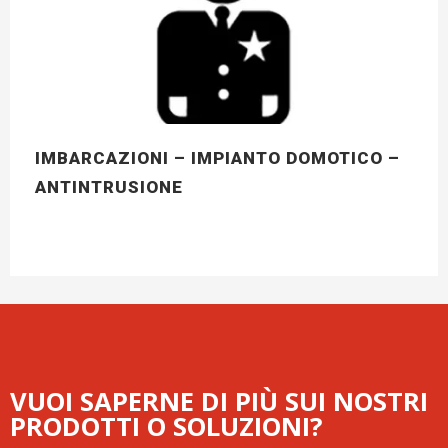
IMBARCAZIONI – IMPIANTO DOMOTICO –
ANTINTRUSIONE
VUOI SAPERNE DI PIÙ SUI NOSTRI
PRODOTTI O SOLUZIONI?