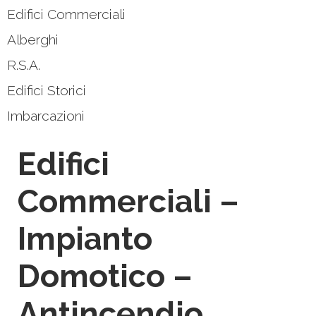
Edifici Commerciali
Alberghi
R.S.A.
Edifici Storici
Imbarcazioni
Edifici
Commerciali –
Impianto
Domotico –
Antincendio