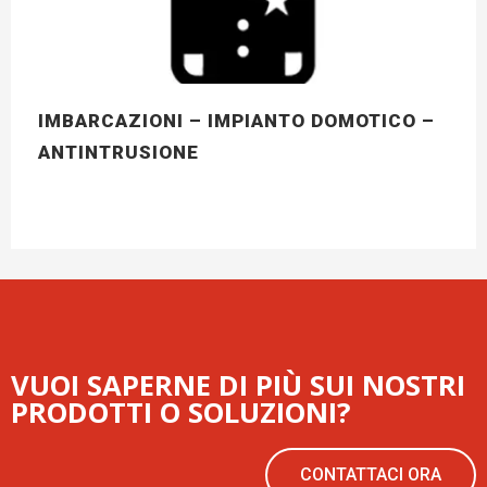
IMBARCAZIONI – IMPIANTO DOMOTICO –
ANTINTRUSIONE
VUOI SAPERNE DI PIÙ SUI NOSTRI
PRODOTTI O SOLUZIONI?
CONTATTACI ORA