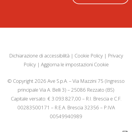
Dichiarazione di accessibilità
|
Cookie Policy
|
Privacy
Policy
|
Aggiorna le impostazioni Cookie
© Copyright 2026 Ave S.p.A. – Via Mazzini 75 (Ingresso
principale Via A. Belli 3) – 25086 Rezzato (BS)
Capitale versato: € 3.093.827,00 – R.I. Brescia e C.F.
00283500171 – R.E.A. Brescia 32356 – P.IVA
00549940989