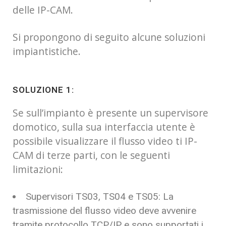
delle IP-CAM.
Si propongono di seguito alcune soluzioni
impiantistiche.
SOLUZIONE 1:
Se sull’impianto è presente un supervisore
domotico, sulla sua interfaccia utente è
possibile visualizzare il flusso video ti IP-
CAM di terze parti, con le seguenti
limitazioni:
Supervisori TS03, TS04 e TS05: La
trasmissione del flusso video deve avvenire
tramite protocollo TCP/IP e sono supportati i