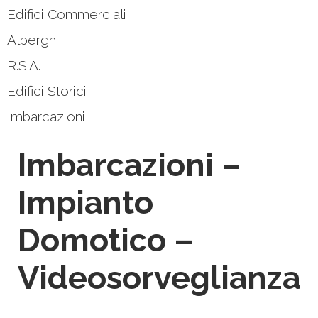
Edifici Commerciali
Alberghi
R.S.A.
Edifici Storici
Imbarcazioni
Imbarcazioni –
Impianto
Domotico –
Videosorveglianza