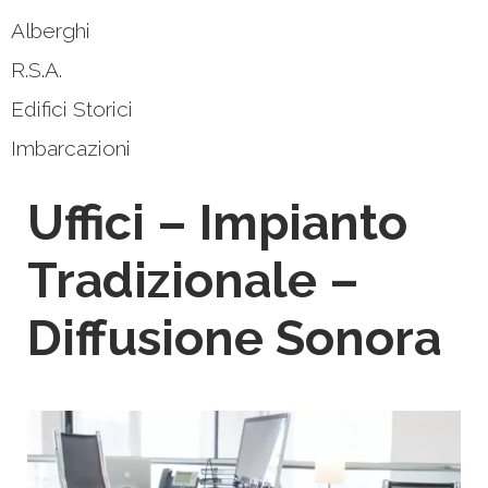
Alberghi
R.S.A.
Edifici Storici
Imbarcazioni
Uffici – Impianto
Tradizionale –
Diffusione Sonora