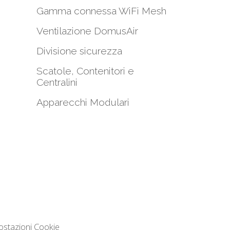
Gamma connessa WiFi Mesh
i
Ventilazione DomusAir
Divisione sicurezza
Scatole, Contenitori e
Centralini
Apparecchi Modulari
ostazioni Cookie