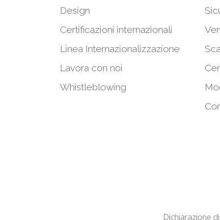
Design
Sic
Certificazioni internazionali
Ven
Linea Internazionalizzazione
Sca
Lavora con noi
Cen
Whistleblowing
Mod
Con
Dichiarazione di