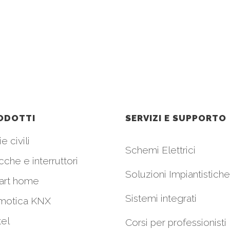
ODOTTI
SERVIZI E SUPPORTO
e civili
Schemi Elettrici
cche e interruttori
Soluzioni Impiantistiche
art home
Sistemi integrati
motica KNX
el
Corsi per professionisti