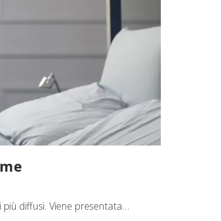
ome
più diffusi. Viene presentata...