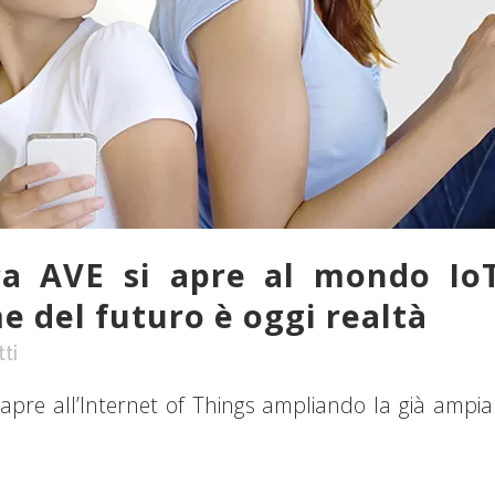
a AVE si apre al mondo IoT
e del futuro è oggi realtà
ti
pre all’Internet of Things ampliando la già ampia