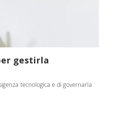
er gestirla
genza tecnologica e di governarla