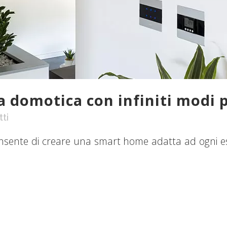
a domotica con infiniti modi p
ti
ente di creare una smart home adatta ad ogni esi